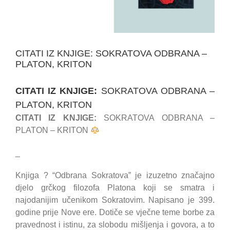
CITATI IZ KNJIGE: SOKRATOVA ODBRANA –
PLATON, KRITON
CITATI IZ KNJIGE:
SOKRATOVA ODBRANA –
PLATON, KRITON
CITATI IZ KNJIGE:
SOKRATOVA ODBRANA –
PLATON – KRITON
_
Knjiga
?
“Odbrana Sokratova” je izuzetno značajno
djelo grčkog filozofa Platona koji se smatra i
najodanijim učenikom Sokratovim. Napisano je 399.
godine prije Nove ere. Dotiče se vječne teme borbe za
pravednost i istinu, za slobodu mišljenja i govora, a to