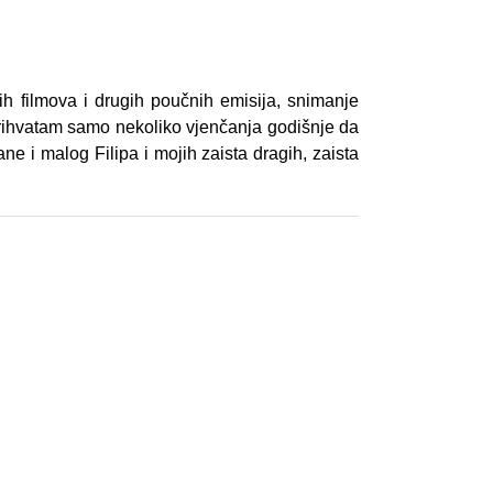
ih filmova i drugih poučnih emisija, snimanje
 Prihvatam samo nekoliko vjenčanja godišnje da
e i malog Filipa i mojih zaista dragih, zaista