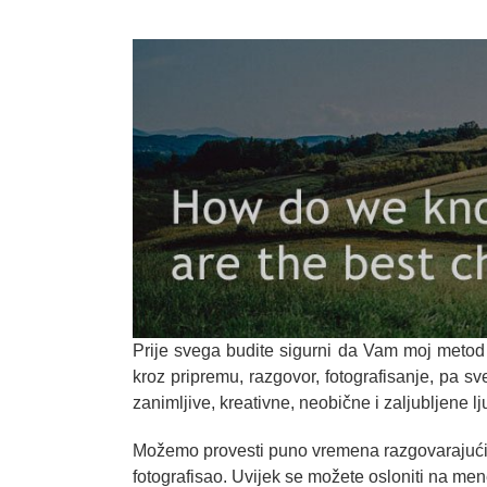
Prije svega budite sigurni da Vam moj metod 
kroz pripremu, razgovor, fotografisanje, pa s
zanimljive, kreativne, neobične i zaljubljene l
Možemo provesti puno vremena razgovarajući da
fotografisao. Uvijek se možete osloniti na men