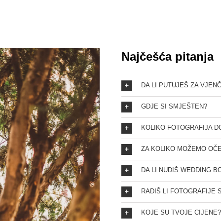
Najčešća pitanja
DA LI PUTUJEŠ ZA VJEN
GDJE SI SMJEŠTEN?
KOLIKO FOTOGRAFIJA D
ZA KOLIKO MOŽEMO OČE
DA LI NUDIŠ WEDDING B
RADIŠ LI FOTOGRAFIJE
KOJE SU TVOJE CIJENE?