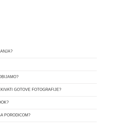
ČANJA?
OBIJAMO?
KIVATI GOTOVE FOTOGRAFIJE?
OOK?
 SA PORODICOM?