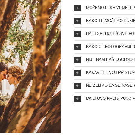
MOŽEMO LI SE VIDJETI 
KAKO TE MOŽEMO BUKIR
DA LI SREĐUJEŠ SVE F
KAKO ĆE FOTOGRAFIJE 
NIJE NAM BAŠ UGODNO B
KAKAV JE TVOJ PRISTU
NE ŽELIMO DA SE NAŠE
DA LI OVO RADIŠ PUNO 