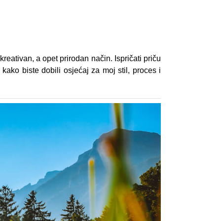
reativan, a opet prirodan način. Ispričati priču
kako biste dobili osjećaj za moj stil, proces i