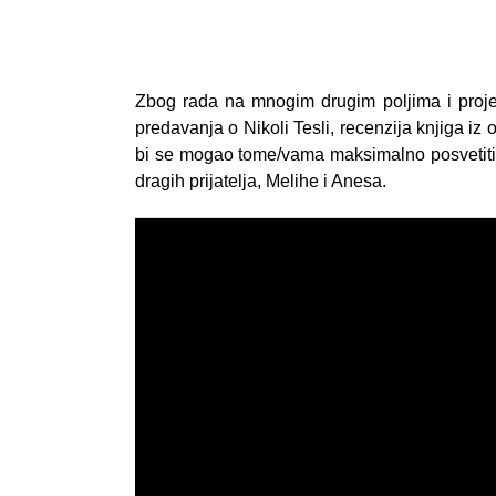
Zbog rada na mnogim drugim poljima i proje
predavanja o Nikoli Tesli, recenzija knjiga i
bi se mogao tome/vama maksimalno posvetiti. O
dragih prijatelja, Melihe i Anesa.