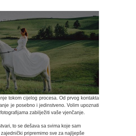
enje tokom cijelog procesa. Od prvog kontakta
čanje je posebno i jedinstveno. Volim upoznati
fotografijama zabilježiti vaše vjenčanje.
tvari, to se dešava sa svima koje sam
a zajednički pripremimo sve za najljepše