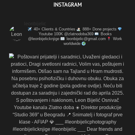
INSTAGRAM
leonbijelic
40+ Clients & Countries
888+ Done projects
Youtube 100K @zlatnodoba369
Books
@leonbijelicknjige
leonbijelic@gmail.com
Work
worldwide