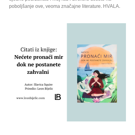
poboljšanje ove, veoma značajne literature. HVALA.