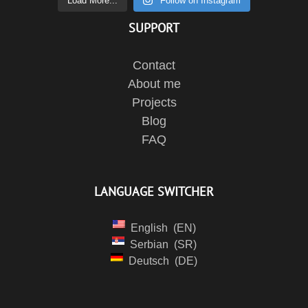
Load More...
Follow on Instagram
SUPPORT
Contact
About me
Projects
Blog
FAQ
LANGUAGE SWITCHER
English
EN
Serbian
SR
Deutsch
DE