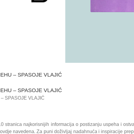
PEHU – SPASOJE VLAJIĆ
PEHU – SPASOJE VLAJIĆ
 – SPASOJE VLAJIĆ
 stranica najkorisnijih informacija o postizanju uspeha i ostva
 ovdje navedena. Za puni doživljaj nadahnuća i inspiracije prep