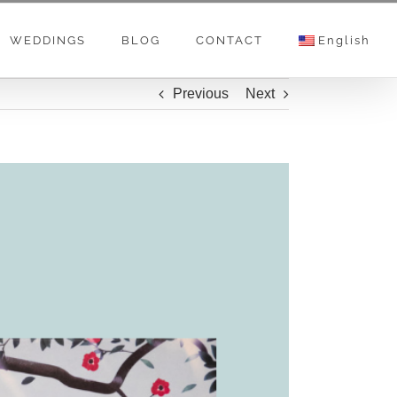
WEDDINGS
BLOG
CONTACT
English
Previous
Next