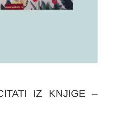
TATI IZ KNJIGE –