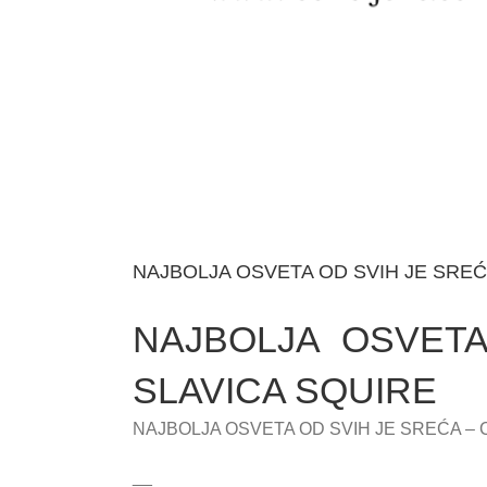
NAJBOLJA OSVETA OD SVIH JE SREĆA 
NAJBOLJA OSVETA
SLAVICA SQUIRE
NAJBOLJA OSVETA OD SVIH JE SREĆA – CI
__