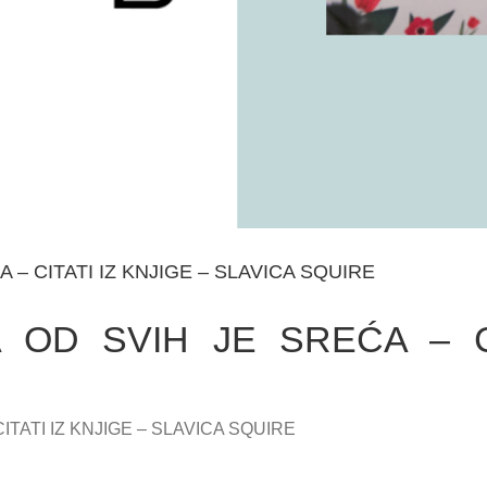
– CITATI IZ KNJIGE – SLAVICA SQUIRE
 OD SVIH JE SREĆA – CI
TATI IZ KNJIGE – SLAVICA SQUIRE