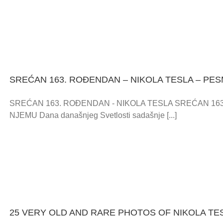
SREĆAN 163. ROĐENDAN – NIKOLA TESLA – PE
SREĆAN 163. ROĐENDAN - NIKOLA TESLA SREĆAN 163
NJEMU Dana današnjeg Svetlosti sadašnje [...]
25 VERY OLD AND RARE PHOTOS OF NIKOLA TE