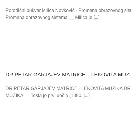
Porodični bukvar Milica Novković - Promena obrazovnog sist
Promena obrazovnog sistema __ Milica je [...]
DR PETAR GARJAJEV MATRICE – LEKOVITA MUZ
DR PETAR GARJAJEV MATRICE - LEKOVITA MUZIKA DR
MUZIKA __ Tesla je prvi uočio (1890. [...]