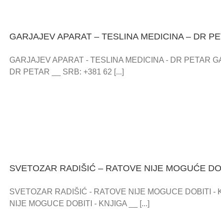
GARJAJEV APARAT – TESLINA MEDICINA – DR P
GARJAJEV APARAT - TESLINA MEDICINA - DR PETAR G
DR PETAR __ SRB: +381 62 [...]
SVETOZAR RADIŠIĆ – RATOVE NIJE MOGUĆE DOB
SVETOZAR RADIŠIĆ - RATOVE NIJE MOGUCE DOBITI - 
NIJE MOGUCE DOBITI - KNJIGA __ [...]