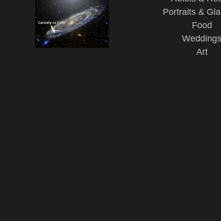
Portraits & Gl
Food
Wedding
Art