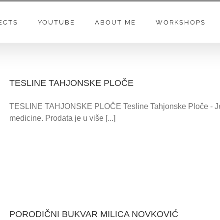
ECTS
YOUTUBE
ABOUT ME
WORKSHOPS
TESLINE TAHJONSKE PLOČE
TESLINE TAHJONSKE PLOČE Tesline Tahjonske Ploče - Jedan
medicine. Prodata je u više [...]
PORODIČNI BUKVAR MILICA NOVKOVIĆ