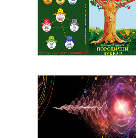
PORODIČNI BUKVAR MILICA NOVKOVIĆ
DR PETAR GARJAJEV MATRICE –
LEKOVITA MUZIKA