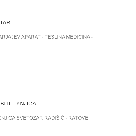
ETAR
ARJAJEV APARAT - TESLINA MEDICINA -
ITI – KNJIGA
KNJIGA SVETOZAR RADIŠIĆ - RATOVE