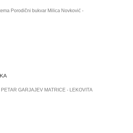
ema Porodični bukvar Milica Novković -
IKA
 PETAR GARJAJEV MATRICE - LEKOVITA