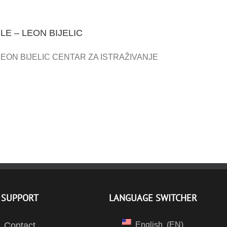
E – LEON BIJELIC
LEON BIJELIC CENTAR ZA ISTRAŽIVANJE
SUPPORT
LANGUAGE SWITCHER
Contact
English
EN