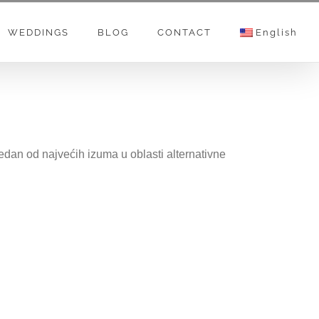
WEDDINGS
BLOG
CONTACT
English
 od najvećih izuma u oblasti alternativne