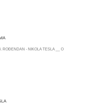
SMA
. ROĐENDAN - NIKOLA TESLA __ O
SLA