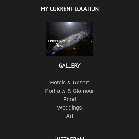
MY CURRENT LOCATION
GALLERY
Hotels & Resort
Portraits & Glamour
Food
Weddings
Art