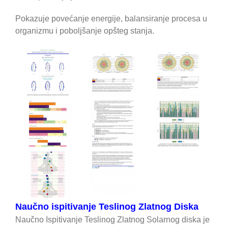
Pokazuje povećanje energije, balansiranje procesa u
organizmu i poboljšanje opšteg stanja.
Naučno ispitivanje Teslinog Zlatnog Diska
Naučno Ispitivanje Teslinog Zlatnog Solarnog diska je