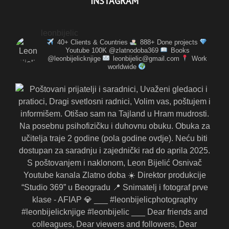
INSTAGRAM
leonbijelic
40+ Clients & Countries
888+ Done projects
Youtube 100K @zlatnodoba369
Books
@leonbijelicknjige
leonbijelic@gmail.com
Work
worldwide