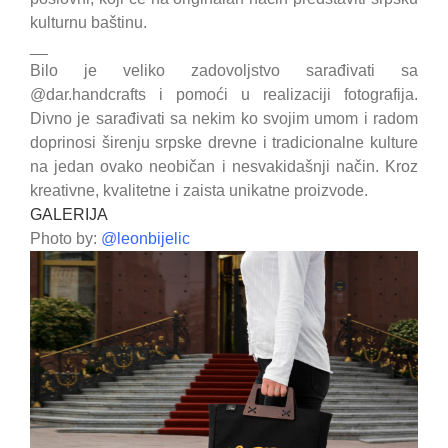
kulturnu baštinu.
__
Bilo je veliko zadovoljstvo sarađivati sa
@dar.handcrafts i pomoći u realizaciji fotografija.
Divno je sarađivati sa nekim ko svojim umom i radom
doprinosi širenju srpske drevne i tradicionalne kulture
na jedan ovako neobičan i nesvakidašnji način. Kroz
kreativne, kvalitetne i zaista unikatne proizvode.
GALERIJA
Photo by:
@leonbijelic