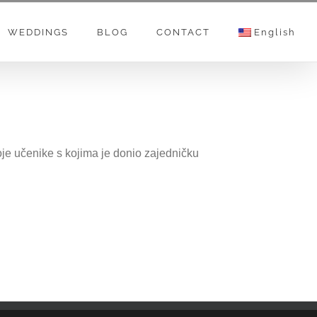
WEDDINGS
BLOG
CONTACT
English
je učenike s kojima je donio zajedničku