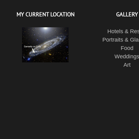
MY CURRENT LOCATION
GALLERY
Hotels & Res
Portraits & Gl
Food
Wedding
Art