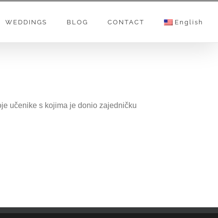
WEDDINGS
BLOG
CONTACT
English
je učenike s kojima je donio zajedničku