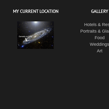
MY CURRENT LOCATION
GALLERY
Hotels & Res
Portraits & Gl
Food
Wedding
Art