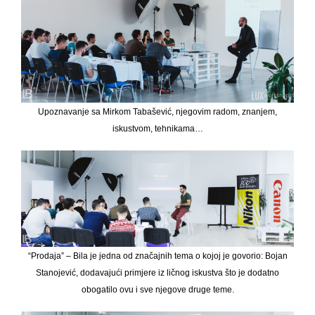
Upoznavanje sa Mirkom Tabašević, njegovim radom, znanjem,
iskustvom, tehnikama…
“Prodaja” – Bila je jedna od značajnih tema o kojoj je govorio: Bojan
Stanojević, dodavajući primjere iz ličnog iskustva što je dodatno
obogatilo ovu i sve njegove druge teme.