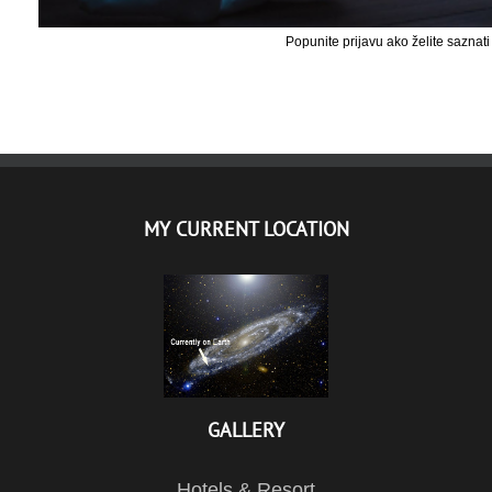
Popunite prijavu ako želite saznati
MY CURRENT LOCATION
GALLERY
Hotels & Resort