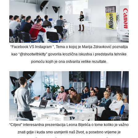
“Facebook VS Instagram “, Tema o kojoj je Marija Zdravković poznatija
kao “@shootwithkitty” govorila krozlična iskustva i predstavila tehnike
pomoću kojih je ona ostvarila velike rezultate.
“Ciljevi” interesantna prezentacija Leona Bijelića o tome koliko je važno
znati gdje i kuda smo usmjerili naš život, a posebno vrijeme je