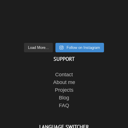
Load More...
Follow on Instagram
SUPPORT
Contact
About me
Projects
Blog
FAQ
LANGUAGE SWITCHER