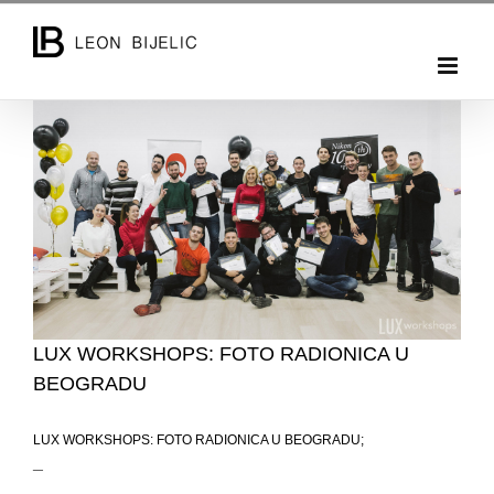
Skip
to
content
LUX WORKSHOPS: FOTO RADIONICA U
BEOGRADU
LUX WORKSHOPS: FOTO RADIONICA U BEOGRADU;
_