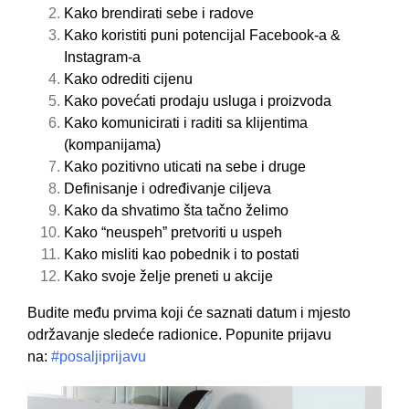
Kako brendirati sebe i radove
Kako koristiti puni potencijal Facebook-a &
Instagram-a
Kako odrediti cijenu
Kako povećati prodaju usluga i proizvoda
Kako komunicirati i raditi sa klijentima
(kompanijama)
Kako pozitivno uticati na sebe i druge
Definisanje i određivanje ciljeva
Kako da shvatimo šta tačno želimo
Kako “neuspeh” pretvoriti u uspeh
Kako misliti kao pobednik i to postati
Kako svoje želje preneti u akcije
Budite među prvima koji će saznati datum i mjesto
održavanje sledeće radionice. Popunite prijavu
na:
#posaljiprijavu