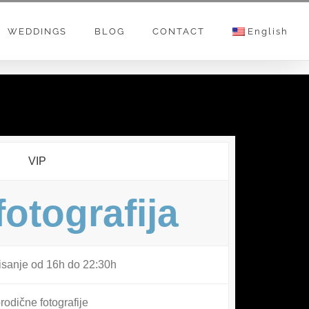
WEDDINGS
BLOG
CONTACT
English
VIP
fotografija
isanje od 16h do 22:30h
rodične fotografije