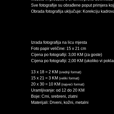
Sve fotografije su obrađene poput primjera koj
Obrada fotografija uključuje: Korekciju kadrova
Izrada fotografija na licu mjesta
Foto papir veličine: 15 x 21 cm
Cijena po fotografiji: 3,00 KM (za goste)
Cijena po fotografiji: 2,00 KM (ukoliko vi pokl
13 x 18 = 2 KM
(srednji format)
15 x 21 = 3 KM
(veliki format)
20 x 30 = 10 KM
(najveći format)
Uramljivanje: od 12 do 20 KM
Boje: Crni, srebreni, zlatni
Materijali: Drveni, kožni, metalni