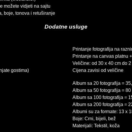
e možete vidjeti na sajtu
, boje, tonova i retuširanje
Dodatne usluge
Printanje fotografija na raz
Printanje na canvas platnu +
Veličine: od 30 x 40 cm do 2
anjate gostima)
Cijena zavisi od veličine
Album sa 20 fotografija = 3
Album sa 50 fotografija = 8
Album sa 100 fotografija = 
Album sa 200 fotografija = 
Albumi su za formate: 13 x 1
Boje: Crni, bijeli, bež
Materijali: Tekstil, koža