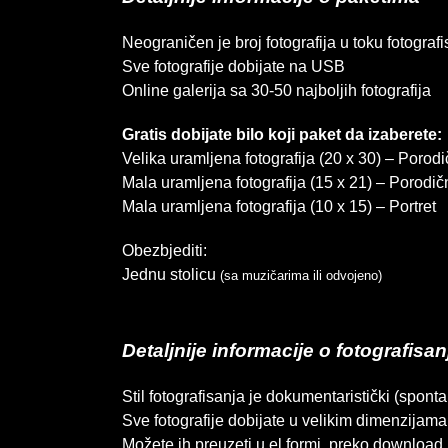
Neograničen je broj fotografija u toku fotograf
Sve fotografije dobijate na USB
Online galerija sa 30-50 najboljih fotografija
Gratis dobijate bilo koji paket da izaberete:
Velika uramljena fotografija (20 x 30) – Porod
Mala uramljena fotografija (15 x 21) – Porodična
Mala uramljena fotografija (10 x 15) – Portret
Obezbjediti:
Jednu stolicu
(sa muzičarima ili odvojeno)
Detaljnije informacije o fotografisan
Stil fotografisanja je dokumentaristički (spo
Sve fotografije dobijate u velikim dimenzijama 
Možete ih preuzeti u el formi, preko download 