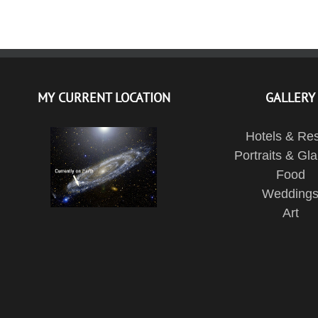
MY CURRENT LOCATION
GALLERY
Hotels & Res
Portraits & Gl
Food
Wedding
Art