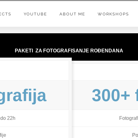
ECTS
YOUTUBE
ABOUT ME
WORKSHOPS
PAKETI ZA FOTOGRAFISANJE ROĐENDANA
rafija
300+ 
 do 22h
Fotograf
ije
Po