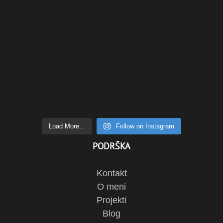
Load More...
Follow on Instagram
PODRŠKA
Kontakt
O meni
Projekti
Blog