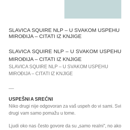
SLAVICA SQUIRE NLP – U SVAKOM USPEHU
MIROĐIJA – CITATI IZ KNJIGE
SLAVICA SQUIRE NLP – U SVAKOM USPEHU
MIROĐIJA – CITATI IZ KNJIGE
SLAVICA SQUIRE NLP – U SVAKOM USPEHU
MIROĐIJA – CITATI IZ KNJIGE
__
USPEŠNI A SREĆNI
Niko drugi nije odgovoran za vaš uspeh do vi sami. Svi
drugi vam samo pomažu u tome.
Ljudi oko nas često govore da su „samo realni“, no ako