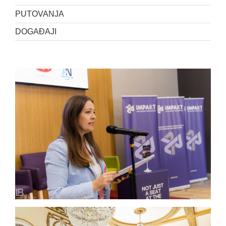
PUTOVANJA
DOGAĐAJI
WELCOME TO THE FUTURE 4.0 – Jahorina 2026