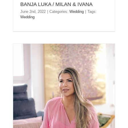
BANJA LUKA / MILAN & IVANA
June 2nd, 2022
|
Categories:
Wedding
|
Tags:
Wedding
KRISTINA – ZAUVEK LEPA – PHOTO SESSION