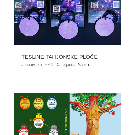
TESLINE TAHJONSKE PLOČE
TESLINE TAHJONSKE PLOČE
January 9th, 2023
|
Categories:
Nauka
PORODIČNI BUKVAR MILICA NOVKOVIĆ