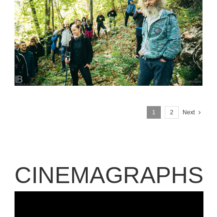
SUSRETI RODA – RTANJ 2020 – TODOR PESTERSKI
1
2
Next
CINEMAGRAPHS