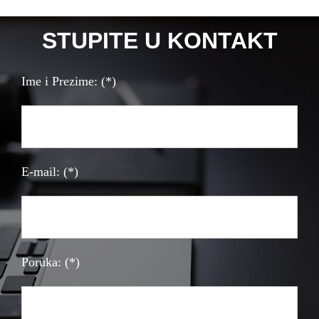
STUPITE U KONTAKT
Ime i Prezime: (*)
E-mail: (*)
Poruka: (*)