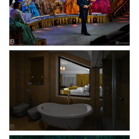
ANDRÉ RIEU – THE BEST CONCERT IN BELGRADE
– 2022.
HOTEL INTEGRA – BANJA LUKA – LUXURY
ACCOMODATION