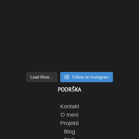
Load More...
Follow on Instagram
PODRŠKA
Kontakt
O meni
Projekti
Blog