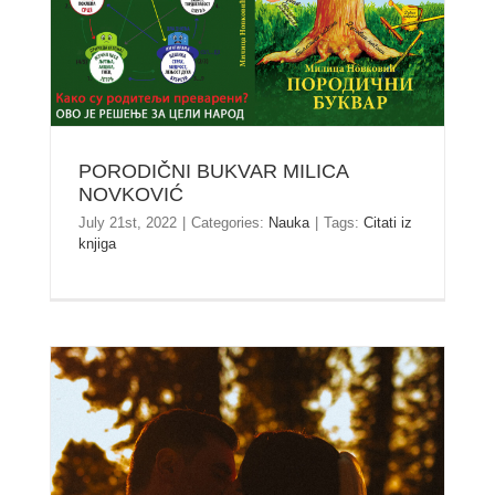
PORODIČNI BUKVAR MILICA
NOVKOVIĆ
July 21st, 2022
|
Categories:
Nauka
|
Tags:
Citati iz
knjiga