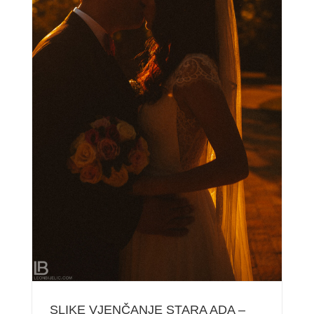
SLIKE VJENČANJE STARA ADA – BANJA LUKA /
MILAN & IVANA
SLIKE VJENČANJE STARA ADA –