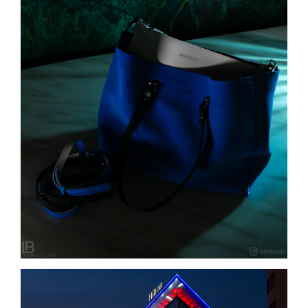
ANUSKHA – NEW BAG COLLETION – Torbe