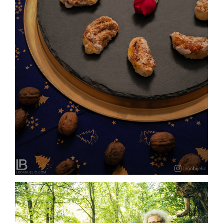
SLASTIČARNA SLATKI SNOVI – BANJA LUKA