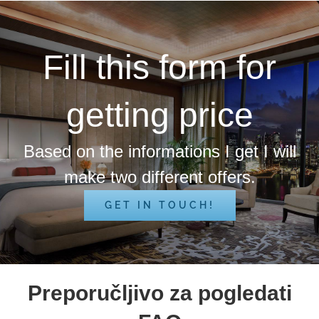
Fill this form for
getting price
Based on the informations I get I will
make two different offers.
GET IN TOUCH!
Preporučljivo za pogledati