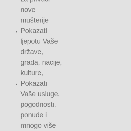
nove
mušterije
Pokazati
ljepotu Vaše
države,
grada, nacije,
kulture,
Pokazati
Vaše usluge,
pogodnosti,
ponude i
mnogo više