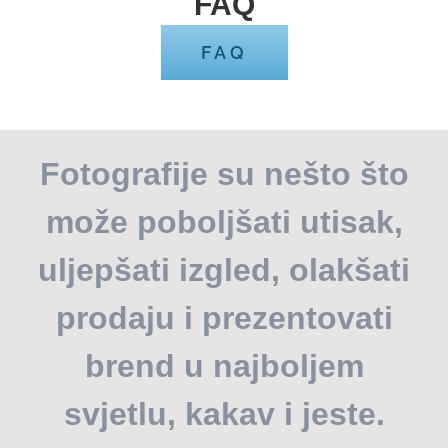
FAQ
FAQ
Fotografije su nešto što
može poboljšati utisak,
uljepšati izgled, olakšati
prodaju i prezentovati
brend u najboljem
svjetlu, kakav i jeste.