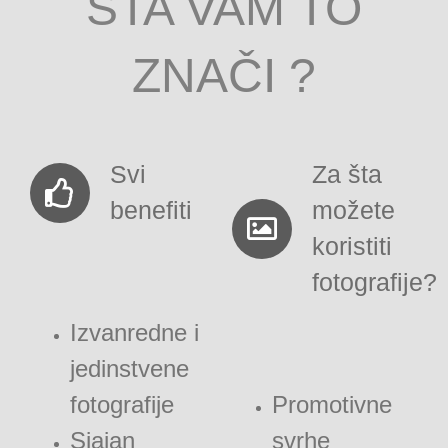
ŠTA VAM TO
ZNAČI ?
Svi
Za šta
benefiti
možete
koristiti
fotografije?
Izvanredne i
jedinstvene
fotografije
Promotivne
Sjajan
svrhe