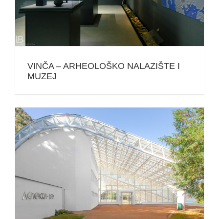
VINČA – ARHEOLOŠKO NALAZIŠTE I
MUZEJ
SRBIJA: LEPENSKI VIR – PRAISTORIJSKA
KULTURA