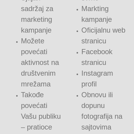
sadržaj za
Markting
marketing
kampanje
kampanje
Oficijalnu web
Možete
stranicu
povećati
Facebook
aktivnost na
stranicu
društvenim
Instagram
mrežama
profil
Takođe
Obnovu ili
povećati
dopunu
Vašu publiku
fotografija na
– pratioce
sajtovima