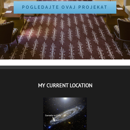
POGLEDAJTE OVAJ PROJEKAT
MY CURRENT LOCATION