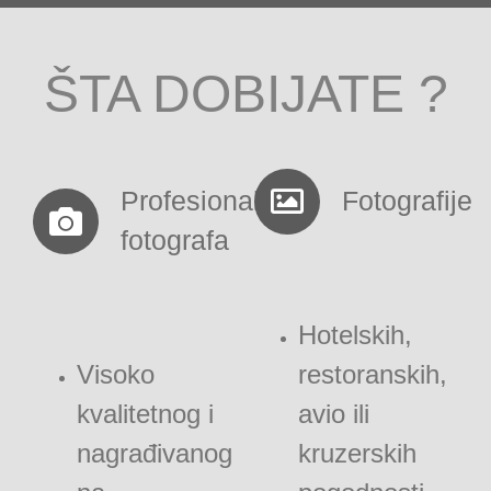
ŠTA DOBIJATE ?
Profesionalnog
Fotografije
fotografa
Hotelskih,
Visoko
restoranskih,
kvalitetnog i
avio ili
nagrađivanog
kruzerskih