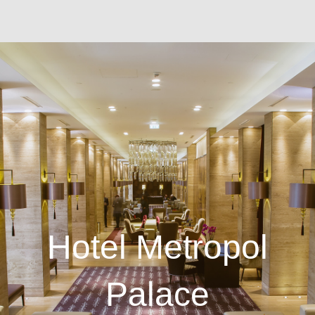
Hotel Metropol
Palace