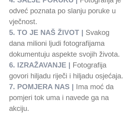
odveć poznata po slanju poruke u
vječnost.
5. TO JE NAŠ ŽIVOT
|
Svakog
dana milioni ljudi fotografijama
dokumentuju aspekte svojih života.
6. IZRAŽAVANJE
|
Fotografija
govori hiljadu riječi i hiljadu osjećaja.
7.
POMJERA NAS |
Ima moć da
pomjeri tok uma i navede ga na
akciju.