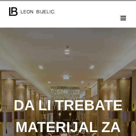
Skip
to
content
DA LI TREBATE
MATERIJAL ZA