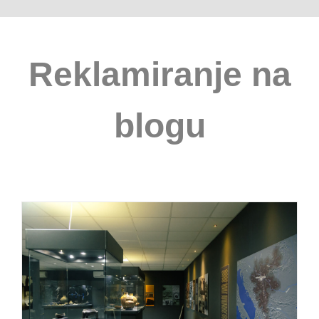
Reklamiranje na
blogu
VINČA – ARHEOLOŠKO NALAZIŠTE I MUZEJ