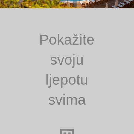
Pokažite
svoju
ljepotu
svima