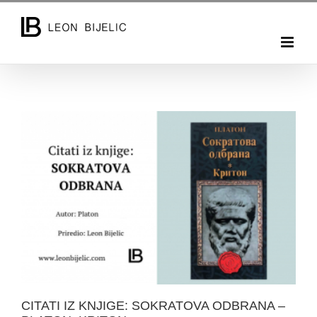
Skip
to
content
CITATI IZ KNJIGE: SOKRATOVA ODBRANA –
PLATON, KRITON
CITATI IZ KNJIGE: SOKRATOVA ODBRANA –