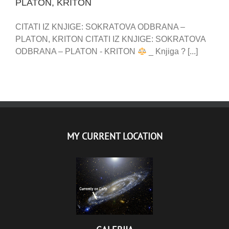
PLATON, KRITON
CITATI IZ KNJIGE: SOKRATOVA ODBRANA –
PLATON, KRITON CITATI IZ KNJIGE: SOKRATOVA
ODBRANA – PLATON - KRITON
_ Knjiga ? [...]
MY CURRENT LOCATION