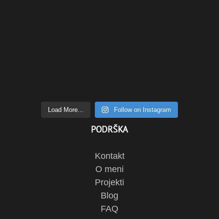
Load More...
Follow on Instagram
PODRŠKA
Kontakt
O meni
Projekti
Blog
FAQ