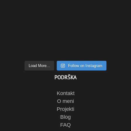
Load More...
Follow on Instagram
PODRŠKA
Kontakt
O meni
Projekti
Blog
FAQ