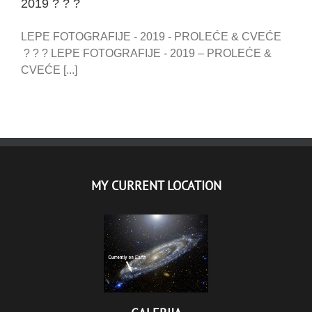
2019 ? ? ?
LEPE FOTOGRAFIJE - 2019 - PROLEĆE & CVEĆE
? ? ? LEPE FOTOGRAFIJE - 2019 – PROLEĆE &
CVEĆE [...]
MY CURRENT LOCATION