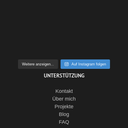
Weitere anzeigen...
Auf Instagram folgen
UNTERSTÜTZUNG
Kontakt
Über mich
Projekte
Blog
FAQ