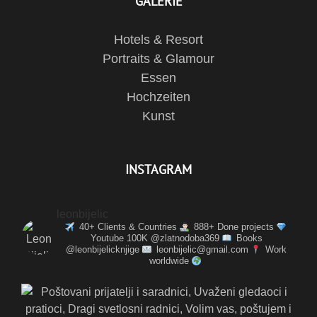
GALERIE
Hotels & Resort
Portraits & Glamour
Essen
Hochzeiten
Kunst
INSTAGRAM
leonbijelic
40+ Clients & Countries
888+ Done projects
Youtube 100K @zlatnodoba369
Books
@leonbijelicknjige
leonbijelic@gmail.com
Work
worldwide