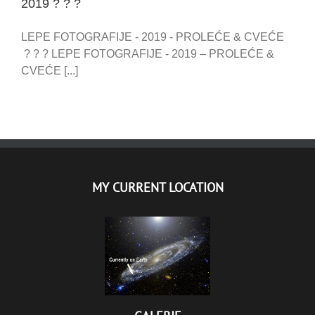
2019 ? ? ?
LEPE FOTOGRAFIJE - 2019 - PROLEĆE & CVEĆE
? ? ? LEPE FOTOGRAFIJE - 2019 – PROLEĆE &
CVEĆE [...]
MY CURRENT LOCATION