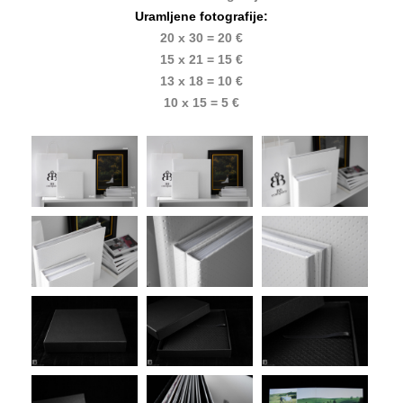
Uramljene fotografije:
20 x 30 = 20 €
15 x 21 = 15 €
13 x 18 = 10 €
10 x 15 = 5 €