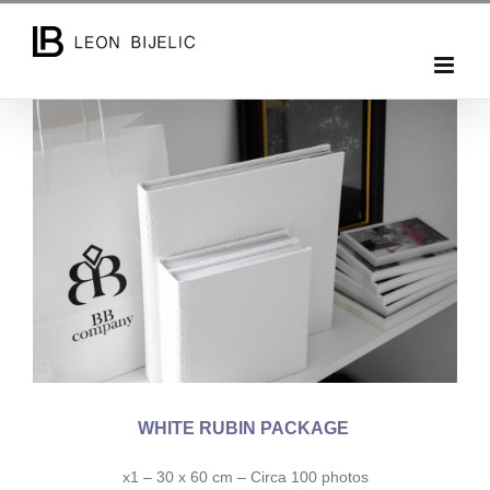
Skip
to
content
WHITE RUBIN PACKAGE
x1 – 30 x 60 cm – Circa 100 photos