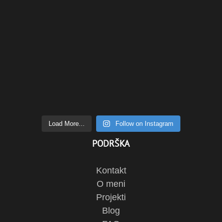
Load More...
Follow on Instagram
PODRŠKA
Kontakt
O meni
Projekti
Blog