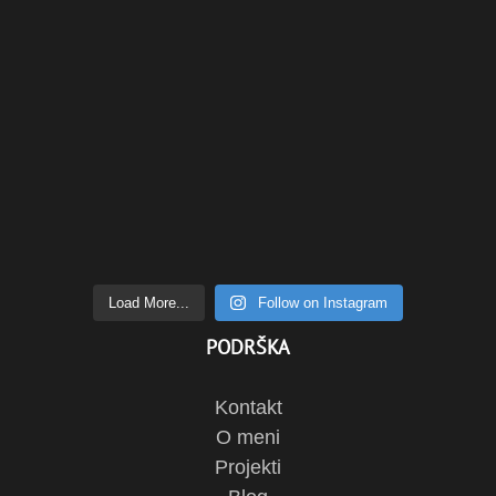
Load More...
Follow on Instagram
PODRŠKA
Kontakt
O meni
Projekti