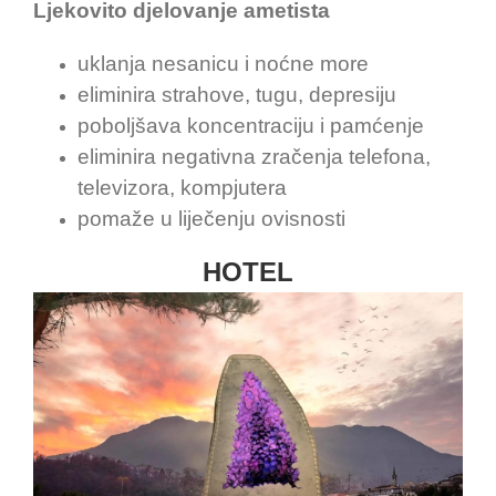
Ljekovito djelovanje ametista
uklanja nesanicu i noćne more
eliminira strahove, tugu, depresiju
poboljšava koncentraciju i pamćenje
eliminira negativna zračenja telefona,
televizora, kompjutera
pomaže u liječenju ovisnosti
HOTEL