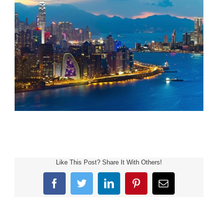
Like This Post? Share It With Others!
Facebook
Twitter
LinkedIn
Pinterest
Email