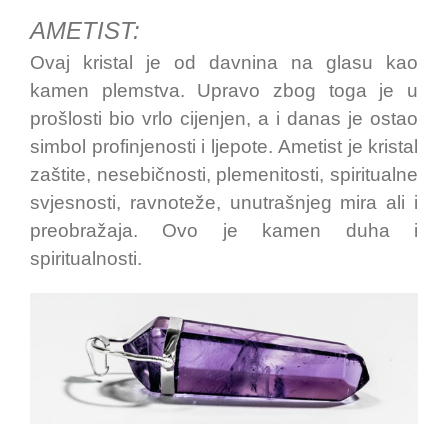
AMETIST:
Ovaj kristal je od davnina na glasu kao
kamen plemstva. Upravo zbog toga je u
prošlosti bio vrlo cijenjen, a i danas je ostao
simbol profinjenosti i ljepote. Ametist je kristal
zaštite, nesebičnosti, plemenitosti, spiritualne
svjesnosti, ravnoteže, unutrašnjeg mira ali i
preobražaja. Ovo je kamen duha i
spiritualnosti.