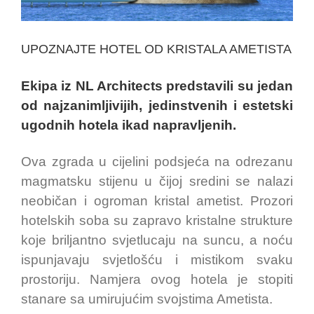
UPOZNAJTE HOTEL OD KRISTALA AMETISTA
Ekipa iz
NL Architects
predstavili su jedan
od najzanimljivijih, jedinstvenih i estetski
ugodnih hotela ikad napravljenih.
Ova zgrada u cijelini podsjeća na odrezanu
magmatsku stijenu u čijoj sredini se nalazi
neobičan i ogroman kristal ametist. Prozori
hotelskih soba su zapravo kristalne strukture
koje briljantno svjetlucaju na suncu, a noću
ispunjavaju svjetlošću i mistikom svaku
prostoriju. Namjera ovog hotela je stopiti
stanare sa umirujućim svojstima Ametista.