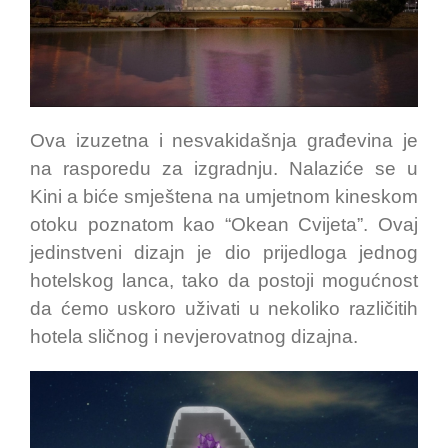
Ova izuzetna i nesvakidašnja građevina je
na rasporedu za izgradnju. Nalaziće se u
Kini a biće smještena na umjetnom kineskom
otoku poznatom kao “Okean Cvijeta”. Ovaj
jedinstveni dizajn je dio prijedloga jednog
hotelskog lanca, tako da postoji mogućnost
da ćemo uskoro uživati u nekoliko različitih
hotela sličnog i nevjerovatnog dizajna.