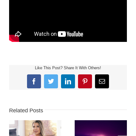
Like This Post? Share It With Others!
Facebook
Twitter
LinkedIn
Pinterest
Email
Related Posts
PLANINA RTANJ –
KRISTINA – ZAUVEK