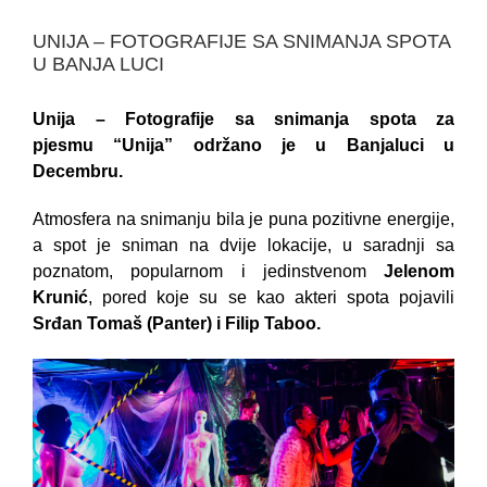
UNIJA – FOTOGRAFIJE SA SNIMANJA SPOTA
U BANJA LUCI
Unija – Fotografije sa snimanja spota za
pjesmu
“Unija” održano je u Banjaluci u
Decembru.
Atmosfera na snimanju bila je puna pozitivne energije,
a spot je sniman na dvije lokacije, u saradnji sa
poznatom, popularnom i jedinstvenom
Jelenom
Krunić
, pored koje su se kao akteri spota pojavili
Srđan Tomaš (Panter) i Filip Taboo.