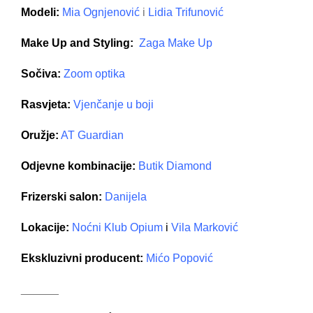
Modeli:
Mia Ognjenović
i
Lidia Trifunović
Make Up and Styling:
Zaga Make Up
Sočiva:
Zoom optika
Rasvjeta:
Vjenčanje u boji
Oružje:
AT Guardian
Odjevne kombinacije:
Butik Diamond
Frizerski salon:
Danijela
Lokacije:
Noćni Klub
Opium
i
Vila Marković
Ekskluzivni producent:
Mićo Popović
______