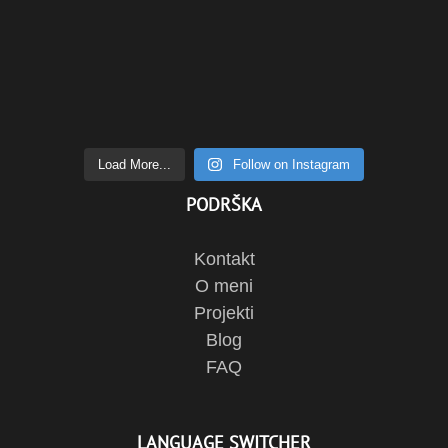
Load More...
Follow on Instagram
PODRŠKA
Kontakt
O meni
Projekti
Blog
FAQ
LANGUAGE SWITCHER