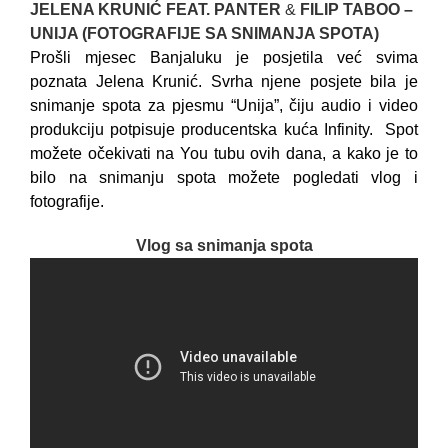
JELENA KRUNIĆ FEAT. PANTER
&
FILIP TABOO –
UNIJA (FOTOGRAFIJE SA SNIMANJA SPOTA)
Prošli mjesec Banjaluku je posjetila već svima
poznata Jelena Krunić. Svrha njene posjete bila je
snimanje spota za pjesmu “Unija”, čiju audio i video
produkciju potpisuje producentska kuća Infinity. Spot
možete očekivati na You tubu ovih dana, a kako je to
bilo na snimanju spota možete pogledati vlog i
fotografije.
Vlog sa snimanja spota