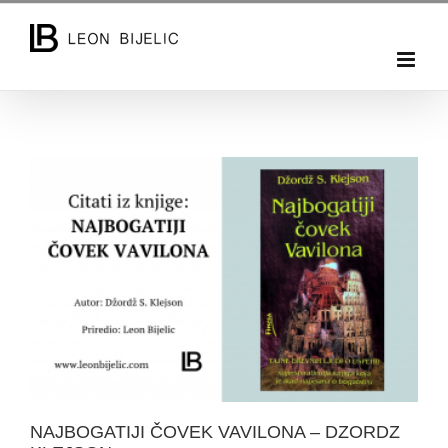
Skip
to
content
NAJBOGATIJI ČOVEK VAVILONA – DZORDZ
KLEJSON
NAJBOGATIJI ČOVEK VAVILONA – DZORDZ