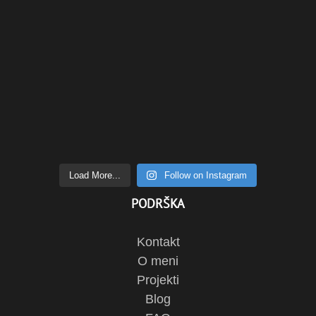
Load More...
Follow on Instagram
PODRŠKA
Kontakt
O meni
Projekti
Blog