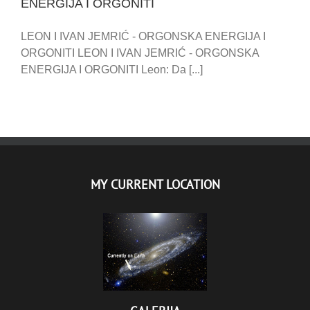
ENERGIJA I ORGONITI
LEON I IVAN JEMRIĆ - ORGONSKA ENERGIJA I
ORGONITI LEON I IVAN JEMRIĆ - ORGONSKA
ENERGIJA I ORGONITI Leon: Da [...]
MY CURRENT LOCATION