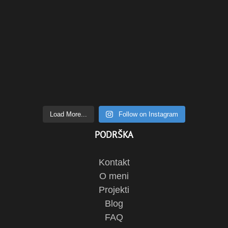
Load More...
Follow on Instagram
PODRŠKA
Kontakt
O meni
Projekti
Blog
FAQ