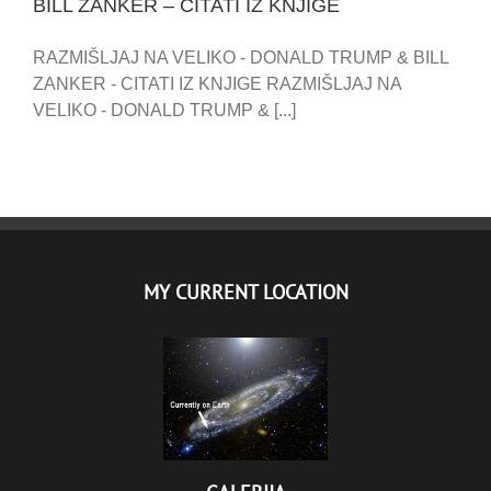
BILL ZANKER – CITATI IZ KNJIGE
RAZMIŠLJAJ NA VELIKO - DONALD TRUMP & BILL
ZANKER - CITATI IZ KNJIGE RAZMIŠLJAJ NA
VELIKO - DONALD TRUMP & [...]
MY CURRENT LOCATION