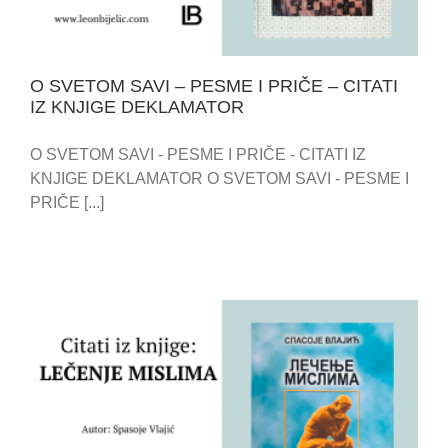
O SVETOM SAVI – PESME I PRIČE – CITATI
IZ KNJIGE DEKLAMATOR
O SVETOM SAVI - PESME I PRIČE - CITATI IZ
KNJIGE DEKLAMATOR O SVETOM SAVI - PESME I
PRIČE [...]
CITATI IZ KNJIGE – LEČENJE MISLIMA – SPASOJE
VLAJIĆ