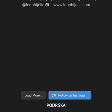
Load More...
Follow on Instagram
PODRŠKA