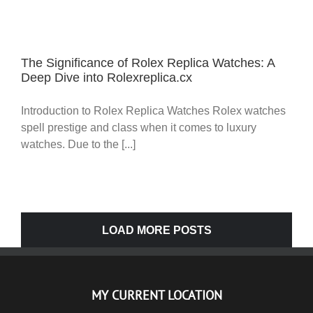
The Significance of Rolex Replica Watches: A
Deep Dive into Rolexreplica.cx
Introduction to Rolex Replica Watches Rolex watches
spell prestige and class when it comes to luxury
watches. Due to the [...]
LOAD MORE POSTS
MY CURRENT LOCATION