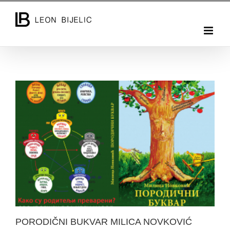
Skip
to
content
PORODIČNI BUKVAR MILICA NOVKOVIĆ
PORODIČNI BUKVAR MILICA NOVKOVIĆ