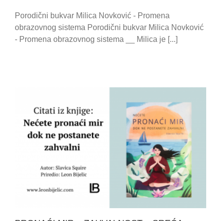
Porodični bukvar Milica Novković - Promena
obrazovnog sistema Porodični bukvar Milica Novković
- Promena obrazovnog sistema __ Milica je [...]
PRONAĆI MIR – ZAHVALNOST – SREĆA – SLAVICA
SQUIRE – CITATI IZ KNJIGE