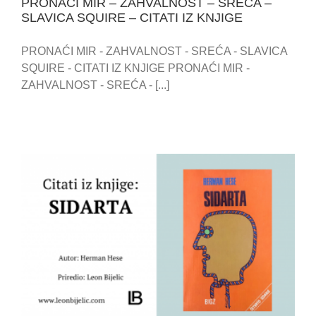
PRONAĆI MIR – ZAHVALNOST – SREĆA –
SLAVICA SQUIRE – CITATI IZ KNJIGE
PRONAĆI MIR - ZAHVALNOST - SREĆA - SLAVICA
SQUIRE - CITATI IZ KNJIGE PRONAĆI MIR -
ZAHVALNOST - SREĆA - [...]
SIDARTA – HERMAN HESE – CITATI IZ KNJIGE