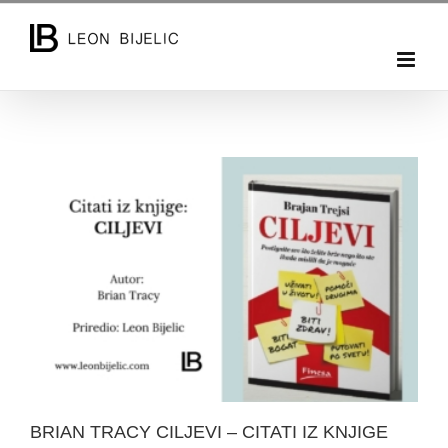
Skip
to
content
BRIAN TRACY CILJEVI – CITATI IZ KNJIGE
BRIAN TRACY CILJEVI – CITATI IZ KNJIGE