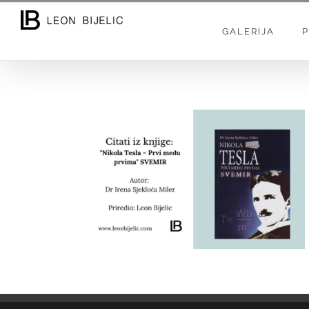
Skip
to
GALERIJA
P
content
DR IRENA SJEKLOCA MILER – CITATI IZ
KNJIGE: NIKOLA TESLA – PRVI MEĐU
PRVIMA