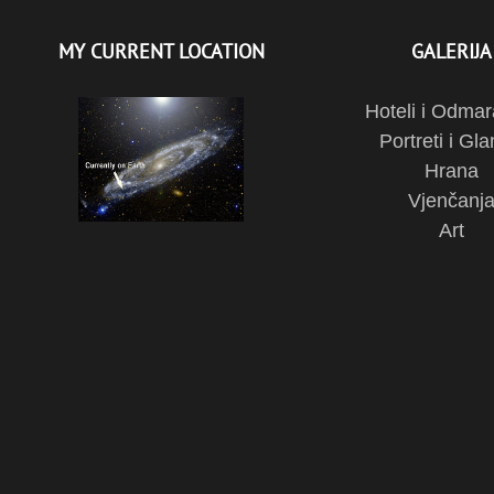
MY CURRENT LOCATION
GALERIJA
Hoteli i Odmar
Portreti i Gl
Hrana
Vjenčanj
Art