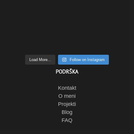
Load More...
Follow on Instagram
PODRŠKA
Kontakt
O meni
Projekti
Blog
FAQ