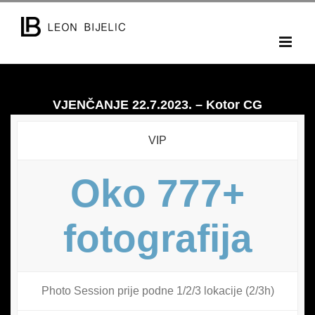
Skip
to
content
VJENČANJE 22.7.2023. – Kotor CG
VIP
Oko 777+
fotografija
Photo Session prije podne 1/2/3 lokacije (2/3h)