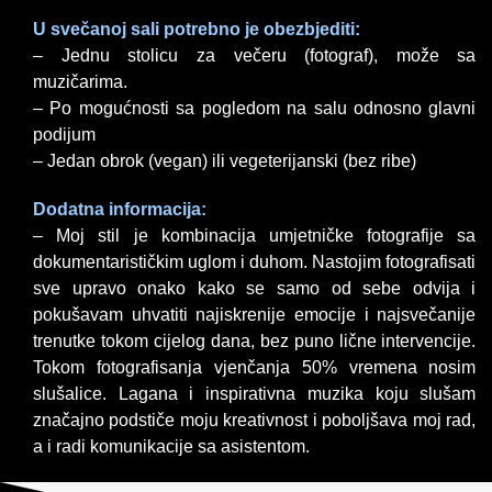
U svečanoj sali potrebno je obezbjediti:
– Jednu stolicu za večeru (fotograf), može sa
muzičarima.
– Po mogućnosti sa pogledom na salu odnosno glavni
podijum
– Jedan obrok (vegan) ili vegeterijanski (bez ribe)
Dodatna informacija:
– Moj stil je kombinacija umjetničke fotografije sa
dokumentarističkim uglom i duhom. Nastojim fotografisati
sve upravo onako kako se samo od sebe odvija i
pokušavam uhvatiti najiskrenije emocije i najsvečanije
trenutke tokom cijelog dana, bez puno lične intervencije.
Tokom fotografisanja vjenčanja 50% vremena nosim
slušalice. Lagana i inspirativna muzika koju slušam
značajno podstiče moju kreativnost i poboljšava moj rad,
a i radi komunikacije sa asistentom.