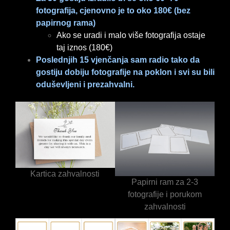
fotografija, cjenovno je to oko 180€ (bez
papirnog rama)
Ako se uradi i malo više fotografija ostaje
taj iznos (180€)
Poslednjih 15 vjenčanja sam radio tako da
gostiju dobiju fotografije na poklon i svi su bili
oduševljeni i prezahvalni.
Kartica zahvalnosti
Papirni ram za 2-3
fotografije i porukom
zahvalnosti