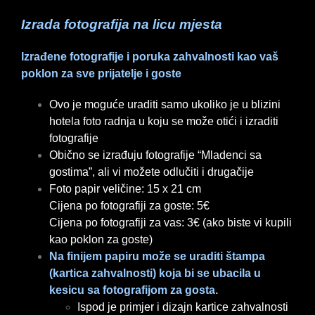
Izrada fotografija na licu mjesta
Izrađene fotografije i poruka zahvalnosti kao vaš
poklon za sve prijatelje i goste
Ovo je moguće uraditi samo ukoliko je u blizini
hotela foto radnja u koju se može otići i izraditi
fotografije
Obično se izrađuju fotografije “Mladenci sa
gostima”, ali vi možete odlučiti i drugačije
Foto papir veličine: 15 x 21 cm
Cijena po fotografiji za goste: 5€
Cijena po fotografiji za vas: 3€ (ako biste vi kupili
kao poklon za goste)
Na finijem papiru može se uraditi štampa
(kartica zahvalnosti) koja bi se ubacila u
kesicu sa fotografijom za gosta.
Ispod je primjer i dizajn kartice zahvalnosti