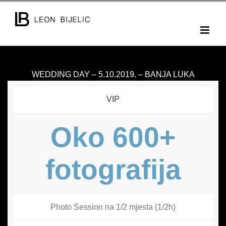
Skip
to
content
WEDDING DAY – 5.10.2019. – BANJA LUKA
VIP
Oko 600+
fotografija
Photo Session na 1/2 mjesta (1/2h)