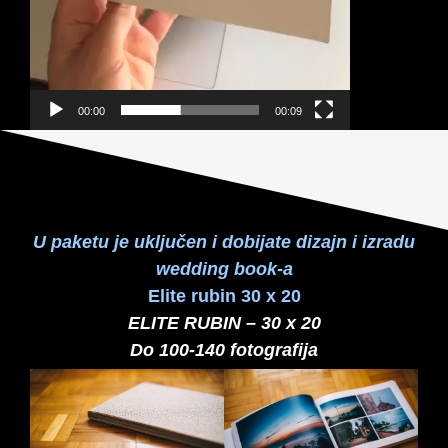
00:00
00:09
U paketu je uključen i dobijate dizajn i izradu
wedding book-a
Elite rubin 30 x 20
ELITE RUBIN – 30 x 20
Do 100-140 fotografija