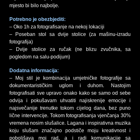
mjesto bi bilo najbolje.
Potrebno je obezbjediti:
– Oko 1h za fotografisanje na nekoj lokaciji
– Poseban stol sa dvije stolice (za mašinu-izradu
fotografija)
– Dvije stolice za ručak (ne blizu zvučnika, sa
pogledom na salu-podijum)
Dodatna informacija:
– Moj stil je kombinacija umjetničke fotografije sa
dokumentarističkim uglom i duhom. Nastojim
fotografisati sve upravo onako kako se samo od sebe
odvija i pokušavam uhvatiti najiskrenije emocije i
najsvečanije trenutke tokom cijelog dana, bez puno
lične intervencije. Tokom fotografisanja vjenčanja 30%
vremena nosim slušalice. Lagana i inspirativna muzika
koju slušam značajno podstiče moju kreativnost i
poboljšava moj rad, a i radi komunikacije sa