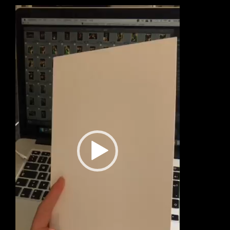
Video
Player