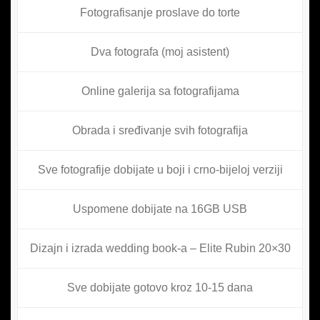
Fotografisanje proslave do torte
Dva fotografa (moj asistent)
Online galerija sa fotografijama
Obrada i sređivanje svih fotografija
Sve fotografije dobijate u boji i crno-bijeloj verziji
Uspomene dobijate na 16GB USB
Dizajn i izrada wedding book-a – Elite Rubin 20×30
Sve dobijate gotovo kroz 10-15 dana