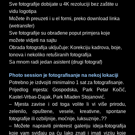
Sve fotografije dobijate u 4K rezoluciji bez zaštite u
vidu logotipa
Možete ih preuzeti i u el formi, preko download linka
(wetransfer)
Sve fotografije su obrađene poput primjera koje
možete vidjeti na sajtu
Obrada fotografija uključuje: Korekciju kadrova, boje,
tonova i nekoliko retuširanih fotografija
Sa mnom radi jedan asistent (drugi fotograf)
Photo session je fotografisanje na nekoj lokaciji
Potrebno je izdvojiti minimalno 1 sat za fotografisanje.
Prijedlog mjesta: Gospodska, Park Petar Kočić,
Kastel-Vrbas-Dajak, Park Mladen Stojanović.
– Mjesta zavise i od toga volite li vi više prirodu,
zelenilo, opuštene, vesele, kreativne, spontane
fotografije ili ozbiljnije, moćnije, luksuznije..??
– Možete napraviti pinterest galeriju ideja-fotografija
koje vam sviđaju pa ću lako znati i imati viziju koje