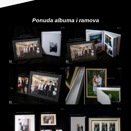
Ponuda albuma i ramova