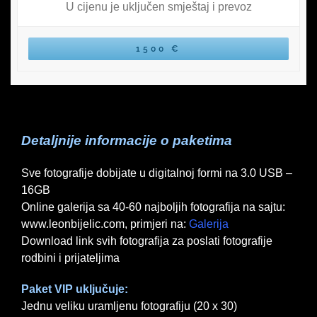
U cijenu je uključen smještaj i prevoz
1500 €
Detaljnije informacije o paketima
Sve fotografije dobijate u digitalnoj formi na 3.0 USB –
16GB
Online galerija sa 40-60 najboljih fotografija na sajtu:
www.leonbijelic.com, primjeri na:
Galerija
Download link svih fotografija za poslati fotografije
rodbini i prijateljima
Paket VIP uključuje:
Jednu veliku uramljenu fotografiju (20 x 30)