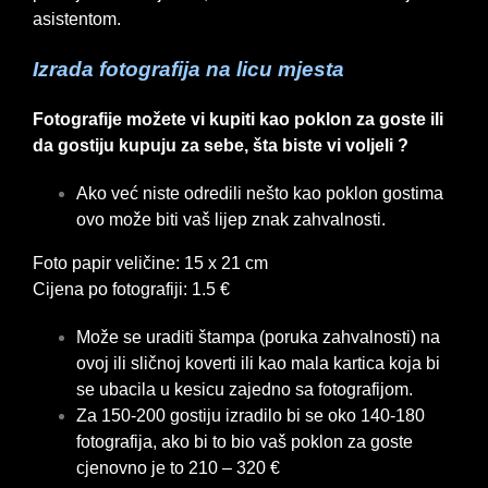
asistentom.
Izrada fotografija na licu mjesta
Fotografije možete vi kupiti kao poklon za goste ili
da gostiju kupuju za sebe, šta biste vi voljeli ?
Ako već niste odredili nešto kao poklon gostima
ovo može biti vaš lijep znak zahvalnosti.
Foto papir veličine: 15 x 21 cm
Cijena po fotografiji: 1.5 €
Može se uraditi štampa (poruka zahvalnosti) na
ovoj ili sličnoj koverti ili kao mala kartica koja bi
se ubacila u kesicu zajedno sa fotografijom.
Za 150-200 gostiju izradilo bi se oko 140-180
fotografija, ako bi to bio vaš poklon za goste
cjenovno je to 210 – 320 €