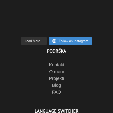
Load More...
Follow on Instagram
PODRŠKA
Kontakt
O meni
Projekti
Blog
FAQ
LANGUAGE SWITCHER