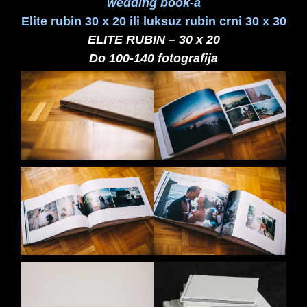
wedding book-a
Elite rubin 30 x 20 ili luksuz rubin crni 30 x 30
ELITE RUBIN – 30 x 20
Do 100-140 fotografija