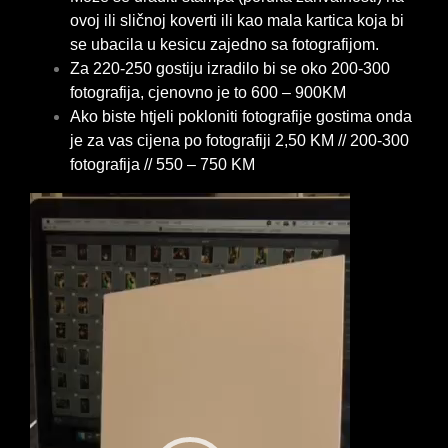
ovoj ili sličnoj koverti ili kao mala kartica koja bi
se ubacila u kesicu zajedno sa fotografijom.
Za 220-250 gostiju izradilo bi se oko 200-300
fotografija, cjenovno je to 600 – 900KM
Ako biste htjeli pokloniti fotografije gostima onda
je za vas cijena po fotografiji 2,50 KM // 200-300
fotografija // 550 – 750 KM
Video
Player