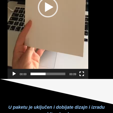
00:00
00:09
U paketu je uključen i dobijate dizajn i izradu