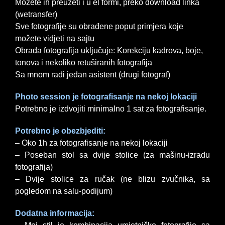
Možete ih preuzeti i u el formi, preko download linka
(wetransfer)
Sve fotografije su obrađene poput primjera koje
možete vidjeti na sajtu
Obrada fotografija uključuje: Korekciju kadrova, boje,
tonova i nekoliko retuširanih fotografija
Sa mnom radi jedan asistent (drugi fotograf)
Photo session je fotografisanje na nekoj lokaciji
Potrebno je izdvojiti minimalno 1 sat za fotografisanje.
Potrebno je obezbjediti:
– Oko 1h za fotografisanje na nekoj lokaciji
– Poseban stol sa dvije stolice (za mašinu-izradu
fotografija)
– Dvije stolice za ručak (ne blizu zvučnika, sa
pogledom na salu-podijum)
Dodatna informacija: