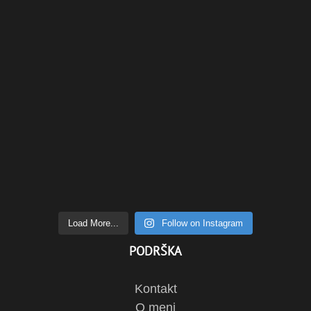
Load More...
Follow on Instagram
PODRŠKA
Kontakt
O meni