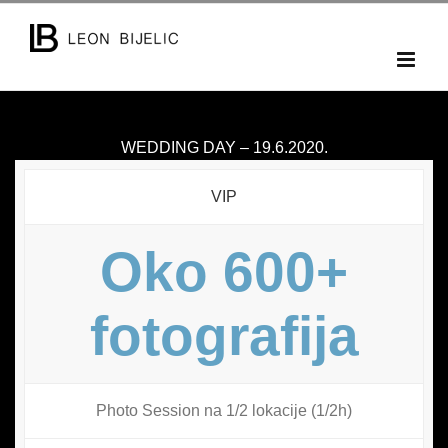
Skip
to
content
WEDDING DAY – 19.6.2020.
VIP
Oko 600+
fotografija
Photo Session na 1/2 lokacije (1/2h)