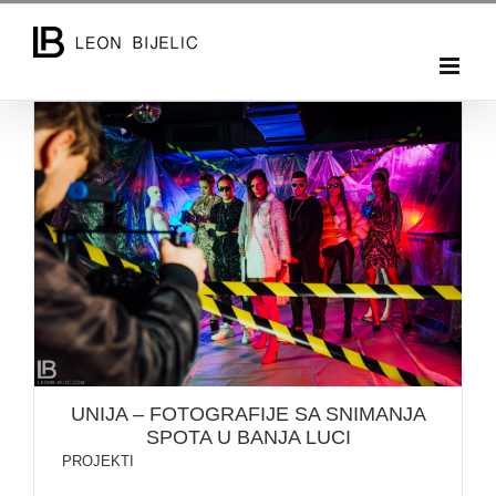
Skip
to
content
UNIJA – FOTOGRAFIJE SA SNIMANJA SPOTA U
BANJA LUCI
UNIJA – FOTOGRAFIJE SA SNIMANJA
SPOTA U BANJA LUCI
PROJEKTI