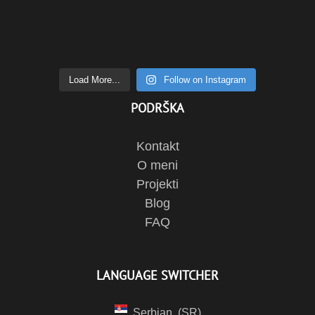
Load More...
Follow on Instagram
PODRŠKA
Kontakt
O meni
Projekti
Blog
FAQ
LANGUAGE SWITCHER
Serbian
SR