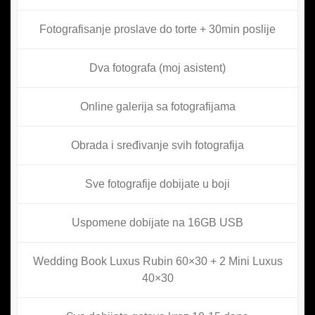
Fotografisanje proslave do torte + 30min poslije
Dva fotografa (moj asistent)
Online galerija sa fotografijama
Obrada i sređivanje svih fotografija
Sve fotografije dobijate u boji
Uspomene dobijate na 16GB USB
Wedding Book Luxus Rubin 60×30 + 2 Mini Luxus
40×30