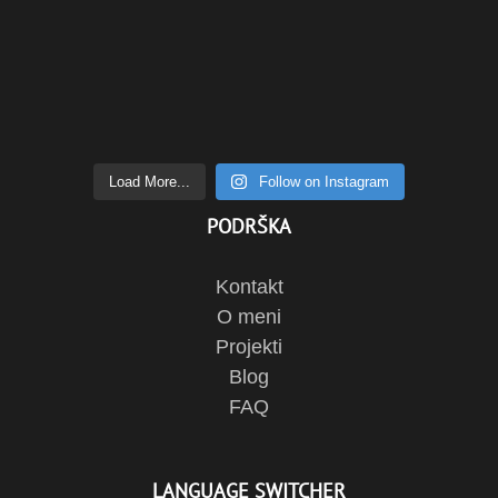
Load More...
Follow on Instagram
PODRŠKA
Kontakt
O meni
Projekti
Blog
FAQ
LANGUAGE SWITCHER