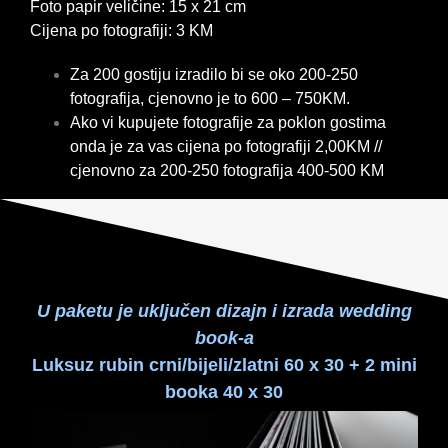
Foto papir veličine: 15 x 21 cm
Cijena po fotografiji: 3 KM
Za 200 gostiju izradilo bi se oko 200-250
fotografija, cjenovno je to 600 – 750KM.
Ako vi kupujete fotografije za poklon gostima
onda je za vas cijena po fotografiji 2,00KM //
cjenovno za 200-250 fotografija 400-500 KM
U paketu je uključen dizajn i izrada wedding
book-a
Luksuz rubin crni/bijeli/zlatni 60 x 30 + 2 mini
booka 40 x 30