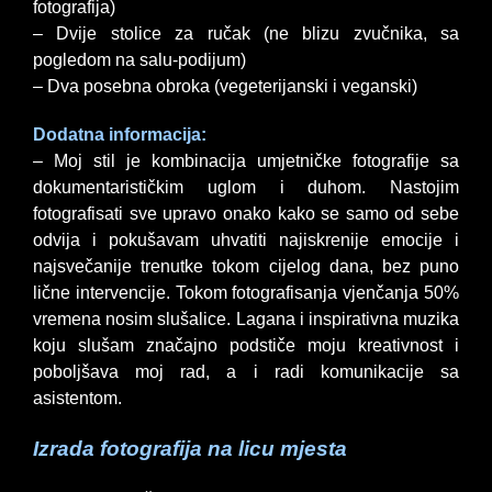
fotografija)
– Dvije stolice za ručak (ne blizu zvučnika, sa
pogledom na salu-podijum)
– Dva posebna obroka (vegeterijanski i veganski)
Dodatna informacija:
– Moj stil je kombinacija umjetničke fotografije sa
dokumentarističkim uglom i duhom. Nastojim
fotografisati sve upravo onako kako se samo od sebe
odvija i pokušavam uhvatiti najiskrenije emocije i
najsvečanije trenutke tokom cijelog dana, bez puno
lične intervencije. Tokom fotografisanja vjenčanja 50%
vremena nosim slušalice. Lagana i inspirativna muzika
koju slušam značajno podstiče moju kreativnost i
poboljšava moj rad, a i radi komunikacije sa
asistentom.
Izrada fotografija na licu mjesta