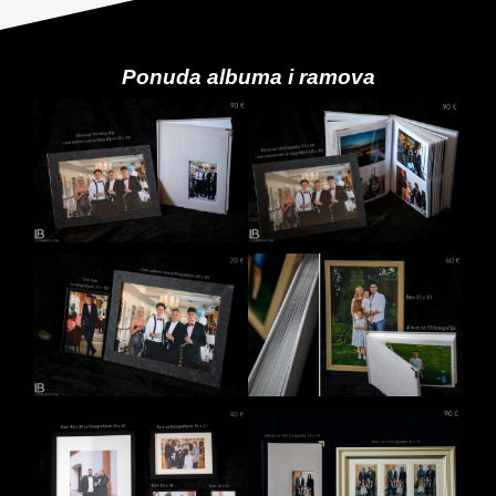
Ponuda albuma i ramova