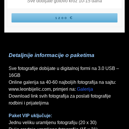
Sve dobijate gotovo kroz 10-15 dana
1200 €
Detaljnije informacije o paketima
Sve fotografije dobijate u digitalnoj formi na 3.0 USB –
16GB
Online galerija sa 40-60 najboljih fotografija na sajtu:
www.leonbijelic.com, primjeri na:
Galerija
Download link svih fotografija za poslati fotografije
rodbini i prijateljima
Paket VIP uključuje:
Jednu veliku uramljenu fotografiju (20 x 30)