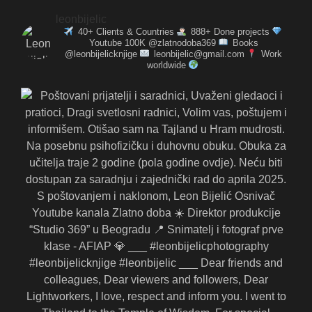
leonbijelic
40+ Clients & Countries
888+ Done projects
Youtube 100K @zlatnodoba369
Books
@leonbijelicknjige
leonbijelic@gmail.com
Work
worldwide