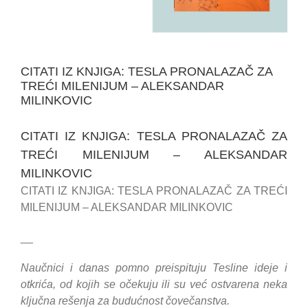
CITATI IZ KNJIGA: TESLA PRONALAZAČ ZA
TREĆI MILENIJUM – ALEKSANDAR
MILINKOVIC
CITATI IZ KNJIGA: TESLA PRONALAZAČ ZA
TREĆI MILENIJUM – ALEKSANDAR
MILINKOVIC
CITATI IZ KNJIGA: TESLA PRONALAZAČ ZA TREĆI
MILENIJUM – ALEKSANDAR MILINKOVIC
__
Naučnici i danas pomno preispituju Tesline ideje i
otkrića, od kojih se očekuju ili su već ostvarena neka
ključna rešenja za budućnost čovečanstva.