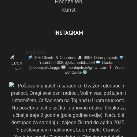
Hochzeiten
Kunst
INSTAGRAM
leonbijelic
40+ Clients & Countries
888+ Done projects
Youtube 100K @zlatnodoba369
Books
@leonbijelicknjige
leonbijelic@gmail.com
Work
worldwide