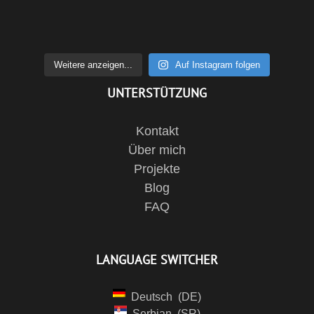
Weitere anzeigen...
Auf Instagram folgen
UNTERSTÜTZUNG
Kontakt
Über mich
Projekte
Blog
FAQ
LANGUAGE SWITCHER
Deutsch
DE
Serbian
SR