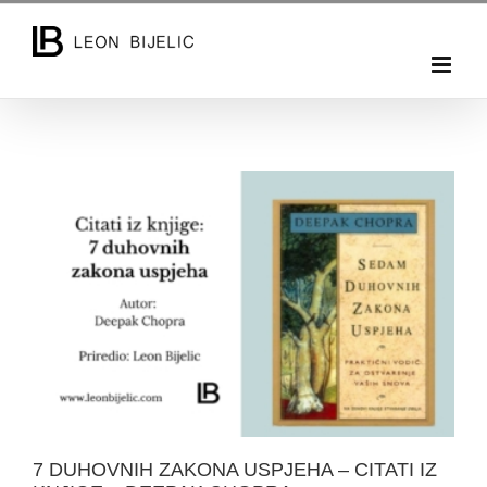
Skip
to
content
7 DUHOVNIH ZAKONA USPJEHA – CITATI IZ KNJIGE
– DEEPAK CHOPRA
7 DUHOVNIH ZAKONA USPJEHA – CITATI IZ