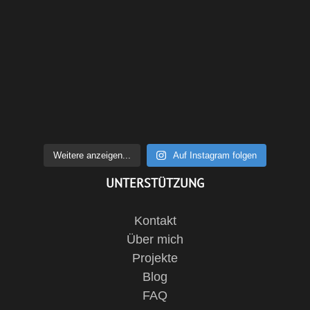
Weitere anzeigen...
Auf Instagram folgen
UNTERSTÜTZUNG
Kontakt
Über mich
Projekte
Blog
FAQ