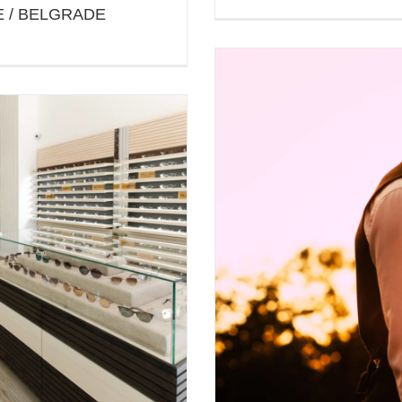
 / BELGRADE
ELGRADE
Protected: SNIMANJE NA