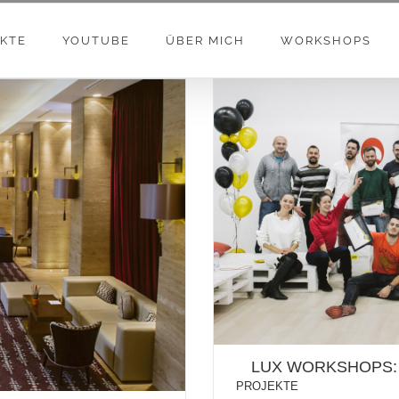
KTE
YOUTUBE
ÜBER MICH
WORKSHOPS
LUX WORKSHOP
 BELGRADE
LUX WORKSHOPS:
PROJEKTE