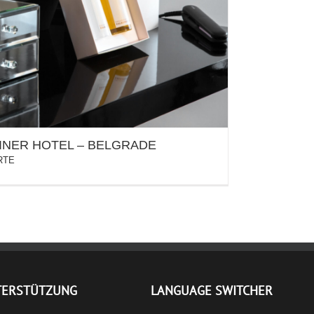
TEINER HOTEL – BELGRADE
INER HOTEL – BELGRADE
RTE
TERSTÜTZUNG
LANGUAGE SWITCHER