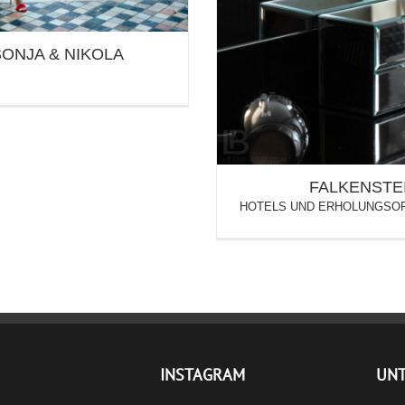
FALKENS
SONJA & NIKOLA
FALKENSTE
HOTELS UND ERHOLUNGSO
INSTAGRAM
UN