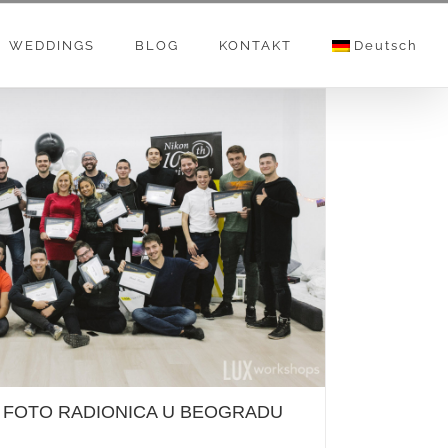
WEDDINGS
BLOG
KONTAKT
Deutsch
S: FOTO RADIONICA U BEOGRADU
 FOTO RADIONICA U BEOGRADU