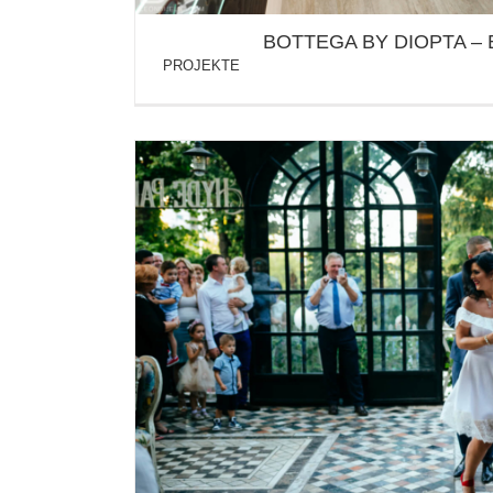
BOTTEGA BY DIOPTA –
PROJEKTE
BELGRADE & BANJA LUKA / SO