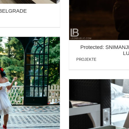
 BELGRADE
Protected: SNIMAN
L
PROJEKTE
NJA & NIKOLA