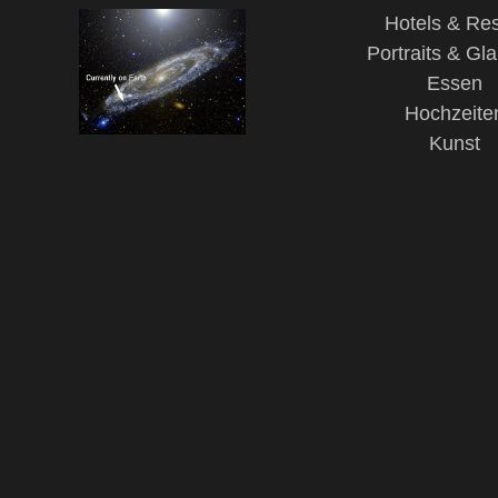
Hotels & Res
Portraits & Gl
Essen
Hochzeite
Kunst