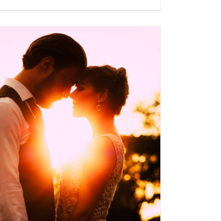
JAVE ZA FOTO RADIONICU > LUX WORKSHOPS