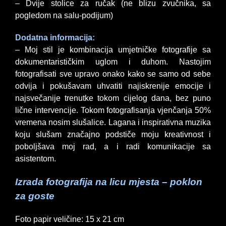
– Dvije stolice za ručak (ne blizu zvučnika, sa
pogledom na salu-podijum)
Dodatna informacija:
– Moj stil je kombinacija umjetničke fotografije sa
dokumentarističkim uglom i duhom. Nastojim
fotografisati sve upravo onako kako se samo od sebe
odvija i pokušavam uhvatiti najiskrenije emocije i
najsvečanije trenutke tokom cijelog dana, bez puno
lične intervencije. Tokom fotografisanja vjenčanja 50%
vremena nosim slušalice. Lagana i inspirativna muzika
koju slušam značajno podstiče moju kreativnost i
poboljšava moj rad, a i radi komunikacije sa
asistentom.
Izrada fotografija na licu mjesta – poklon
za goste
Foto papir veličine: 15 x 21 cm