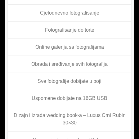
Cjelodnevno fotografisanje
Fotografisanje do torte
Online galerija sa fotografijama
Obrada i sređivanje svih fotografija
Sve fotografije dobijate u boji
Uspomene dobijate na 16GB USB
Dizajn i izrada wedding book-a – Luxus Crni Rubin
30×30