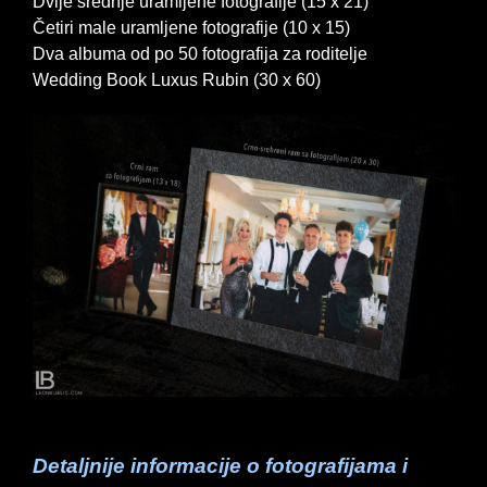
Dvije srednje uramljene fotografije (15 x 21)
Četiri male uramljene fotografije (10 x 15)
Dva albuma od po 50 fotografija za roditelje
Wedding Book Luxus Rubin (30 x 60)
Detaljnije informacije o fotografijama i