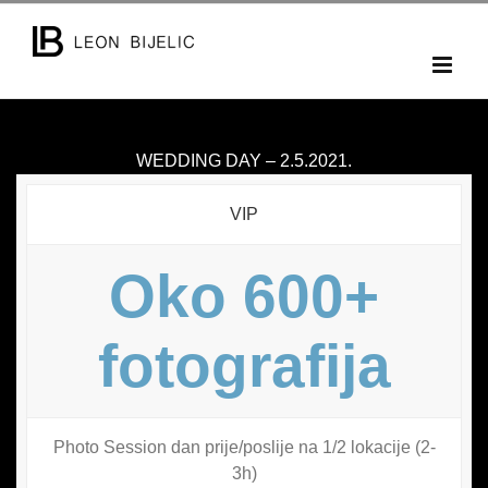
Skip
to
content
WEDDING DAY – 2.5.2021.
VIP
Oko 600+
fotografija
Photo Session dan prije/poslije na 1/2 lokacije (2-
3h)