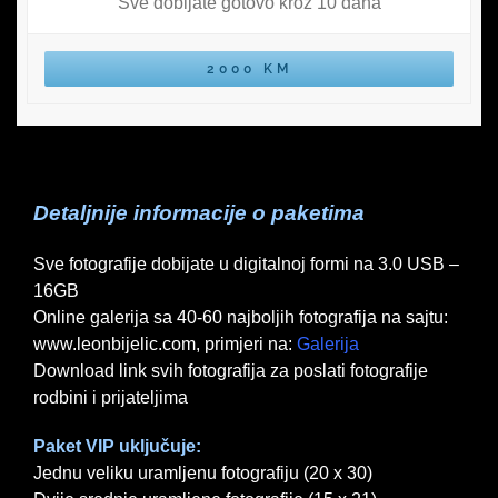
Sve dobijate gotovo kroz 10 dana
2000 KM
Detaljnije informacije o paketima
Sve fotografije dobijate u digitalnoj formi na 3.0 USB –
16GB
Online galerija sa 40-60 najboljih fotografija na sajtu:
www.leonbijelic.com, primjeri na:
Galerija
Download link svih fotografija za poslati fotografije
rodbini i prijateljima
Paket VIP uključuje:
Jednu veliku uramljenu fotografiju (20 x 30)