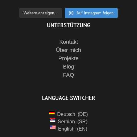
Weitere anzeigen...
Auf Instagram folgen
UNTERSTÜTZUNG
Kontakt
Über mich
Projekte
Blog
FAQ
LANGUAGE SWITCHER
Deutsch
DE
Serbian
SR
English
EN