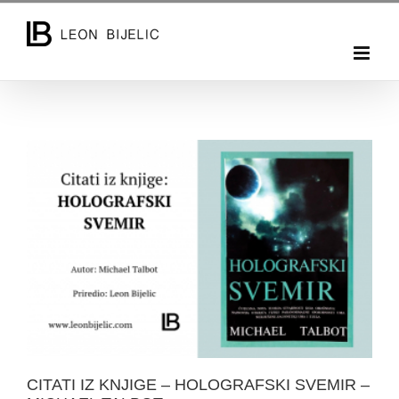
Skip
to
content
CITATI IZ KNJIGE – HOLOGRAFSKI SVEMIR –
MICHAEL TALBOT
CITATI IZ KNJIGE – HOLOGRAFSKI SVEMIR –