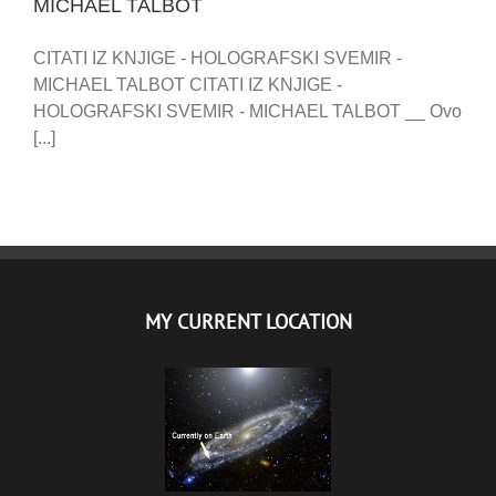
MICHAEL TALBOT
CITATI IZ KNJIGE - HOLOGRAFSKI SVEMIR -
MICHAEL TALBOT CITATI IZ KNJIGE -
HOLOGRAFSKI SVEMIR - MICHAEL TALBOT __ Ovo
[...]
MY CURRENT LOCATION