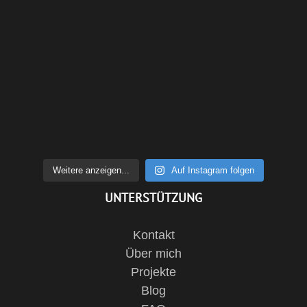
Weitere anzeigen...
Auf Instagram folgen
UNTERSTÜTZUNG
Kontakt
Über mich
Projekte
Blog