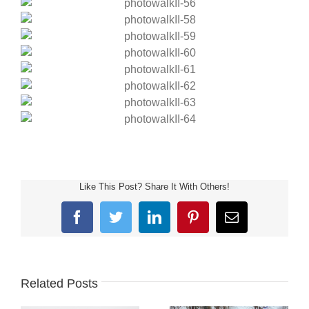
Like This Post? Share It With Others!
Facebook
Twitter
LinkedIn
Pinterest
Email
Related Posts