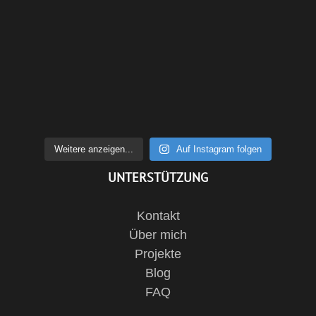
Weitere anzeigen...
Auf Instagram folgen
UNTERSTÜTZUNG
Kontakt
Über mich
Projekte
Blog
FAQ