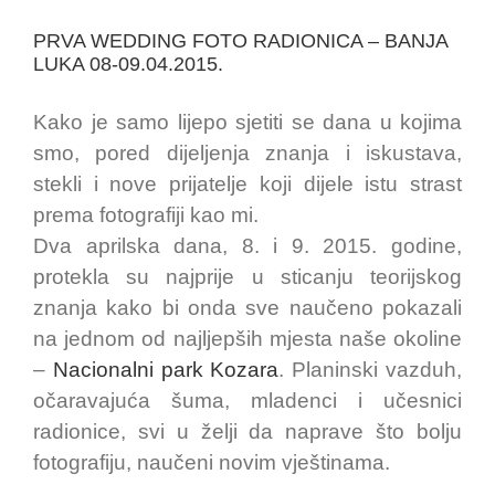
PRVA WEDDING FOTO RADIONICA – BANJA
LUKA 08-09.04.2015.
Kako je samo lijepo sjetiti se dana u kojima
smo, pored dijeljenja znanja i iskustava,
stekli i nove prijatelje koji dijele istu strast
prema fotografiji kao mi.
Dva aprilska dana, 8. i 9. 2015. godine,
protekla su najprije u sticanju teorijskog
znanja kako bi onda sve naučeno pokazali
na jednom od najljepših mjesta naše okoline
–
Nacionalni park Kozara
. Planinski vazduh,
očaravajuća šuma, mladenci i učesnici
radionice, svi u želji da naprave što bolju
fotografiju, naučeni novim vještinama.