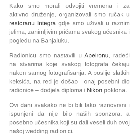
Kako smo morali odvojiti vremena i za
aktivno druženje, organizovali smo ručak u
restoranu Integra
gdje smo uživali u raznim
jelima, zanimljivim pričama svakog učesnika i
pogledu na Banjaluku.
Radionicu smo nastavili u
Apeironu
, radeći
na stvarima koje svakog fotografa čekaju
nakon samog fotografisanja. A poslije slatkih
keksića, na red je došao i onaj posebni dio
radionice – dodjela diploma i
Nikon
poklona.
Ovi dani svakako ne bi bili tako raznovrsni i
ispunjeni da nije bilo naših sponzora, a
posebno učesnika koji su dali veseli duh ovoj
našoj wedding radionici.