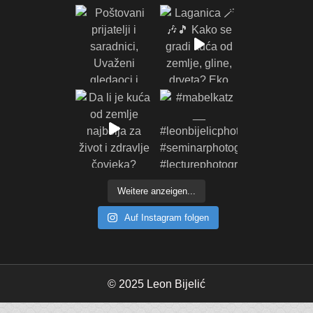
Weitere anzeigen...
Auf Instagram folgen
© 2025 Leon Bijelić