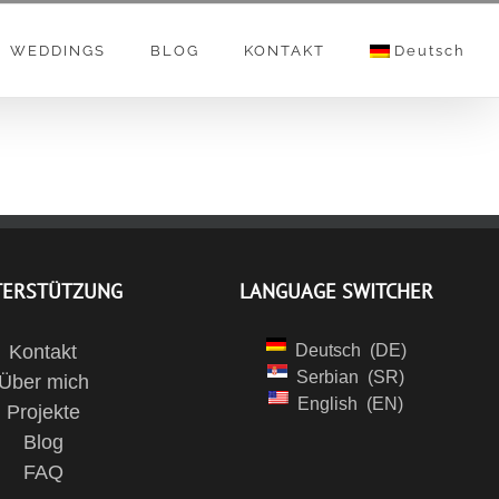
WEDDINGS
BLOG
KONTAKT
Deutsch
TERSTÜTZUNG
LANGUAGE SWITCHER
Kontakt
Deutsch
DE
Serbian
SR
Über mich
English
EN
Projekte
Blog
FAQ