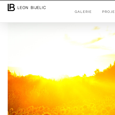
Skip
to
GALERIE
PROJE
content