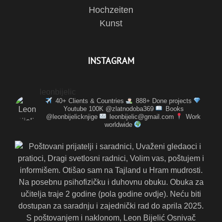
Hochzeiten
Kunst
INSTAGRAM
leonbijelic
40+ Clients & Countries
888+ Done projects
Youtube 100K @zlatnodoba369
Books
@leonbijelicknjige
leonbijelic@gmail.com
Work
worldwide