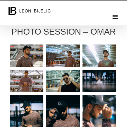
Skip
to
content
PHOTO SESSION – OMAR