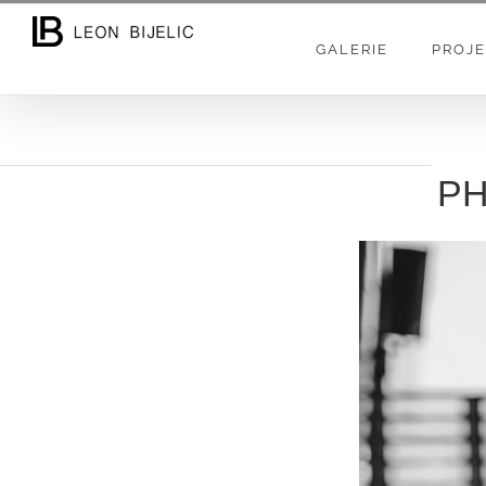
Skip
to
GALERIE
PROJE
content
PH