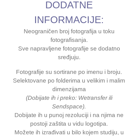
DODATNE
INFORMACIJE:
Neograničen broj fotografija u toku
fotografisanja.
Sve napravljene fotografije se dodatno
sređjuju.
Fotografije su sortirane po imenu i broju.
Selektovane po folderima u velikim i malim
dimenzijama
(Dobijate ih i preko: Wetransfer ili
Sendspace).
Dobijate ih u punoj rezoluciji i na njima ne
postoji zaštita u vidu logotipa.
Možete ih izrađivati u bilo kojem studiju, u