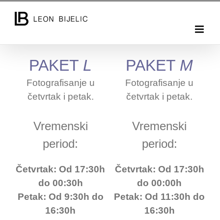
Skip
to
content
PAKET
L
PAKET
M
Fotografisanje u
Fotografisanje u
četvrtak i petak.
četvrtak i petak.
Vremenski
Vremenski
period:
period:
Četvrtak: Od 17:30h
Četvrtak: Od 17:30h
do 00:30h
do 00:00h
Petak: Od 9:30h do
Petak: Od 11:30h do
16:30h
16:30h