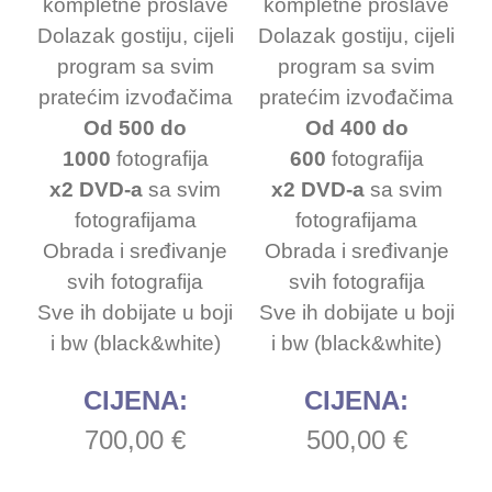
kompletne proslave
kompletne proslave
Dolazak gostiju, cijeli
Dolazak gostiju, cijeli
program sa svim
program sa svim
pratećim izvođačima
pratećim izvođačima
Od 500 do
Od 400 do
1000
fotografija
600
fotografija
x2 DVD-a
sa svim
x2 DVD-a
sa svim
fotografijama
fotografijama
Obrada i sređivanje
Obrada i sređivanje
svih fotografija
svih fotografija
Sve ih dobijate u boji
Sve ih dobijate u boji
i bw (black&white)
i bw (black&white)
CIJENA:
CIJENA:
700,00 €
500,00 €