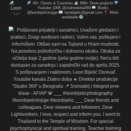
40+ Clients & Countries
888+ Done projects
Youtube 100K @zlatnodoba369
Books
@leonbijelicknjige
leonbijelic@gmail.com
Work
worldwide