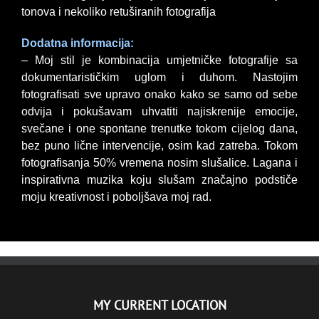
tonova i nekoliko retuširanih fotografija
Dodatna informacija:
– Moj stil je kombinacija umjetničke fotografije sa
dokumentarističkim uglom i duhom. Nastojim
fotografisati sve upravo onako kako se samo od sebe
odvija i pokušavam uhvatiti najiskrenije emocije,
svečane i one spontane trenutke tokom cijelog dana,
bez puno lične intervencije, osim kad zatreba. Tokom
fotografisanja 50% vremena nosim slušalice. Lagana i
inspirativna muzika koju slušam značajno podstiče
moju kreativnost i poboljšava moj rad.
MY CURRENT LOCATION