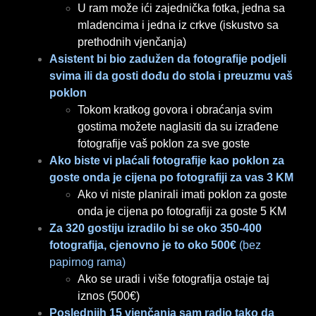
U ram može ići zajednička fotka, jedna sa
mladencima i jedna iz crkve (iskustvo sa
prethodnih vjenčanja)
Asistent bi bio zadužen da fotografije podjeli
svima ili da gosti dođu do stola i preuzmu vaš
poklon
Tokom kratkog govora i obraćanja svim
gostima možete naglasiti da su izrađene
fotografije vaš poklon za sve goste
Ako biste vi plaćali fotografije kao poklon za
goste onda je cijena po fotografiji za vas 3 KM
Ako vi niste planirali imati poklon za goste
onda je cijena po fotografiji za goste 5 KM
Za 320 gostiju izradilo bi se oko 350-400
fotografija, cjenovno je to oko 500€
(bez
papirnog rama)
Ako se uradi i više fotografija ostaje taj
iznos (500€)
Poslednjih 15 vjenčanja sam radio tako da