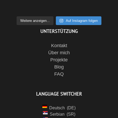
Weitere anzeigen...
Auf Instagram folgen
UNTERSTÜTZUNG
Kontakt
Über mich
Projekte
Blog
FAQ
LANGUAGE SWITCHER
Deutsch
DE
Serbian
SR