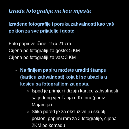
Izrada fotografija na licu mjesta
Izrađene fotografije i poruka zahvalnosti kao vaš
poklon za sve prijatelje i goste
Foto papir veličine: 15 x 21 cm
Cijena po fotografiji za goste: 5 KM
Cijena po fotografiji za vas: 3 KM
Na finijem papiru možete uraditi štampu
(karticu zahvalnosti) koja bi se ubacila u
kesicu sa fotografijom za gosta.
Ispod je primjer i dizajn kartice zahvalnosti
sa jednog vjenčanja u Kotoru (par iz
Majamija)
Slika pored je za eksluzivniji i skuplji
poklon, papirni ram za 3 fotografije, cijena
2KM po komadu