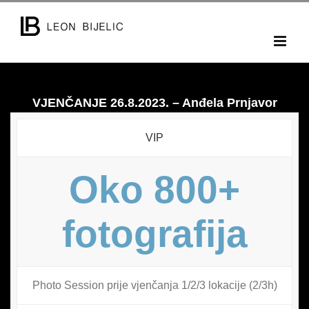
Skip
to
content
VJENČANJE 26.8.2023. – Anđela Prnjavor
VIP
Oko 800+
fotografija
Photo Session prije vjenčanja 1/2/3 lokacije (2/3h)