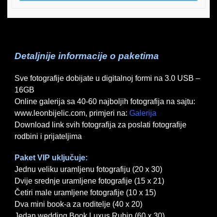
Detaljnije informacije o paketima
Sve fotografije dobijate u digitalnoj formi na 3.0 USB –
16GB
Online galerija sa 40-60 najboljih fotografija na sajtu:
www.leonbijelic.com, primjeri na:
Galerija
Download link svih fotografija za poslati fotografije
rodbini i prijateljima
Paket VIP uključuje:
Jednu veliku uramljenu fotografiju (20 x 30)
Dvije srednje uramljene fotografije (15 x 21)
Četiri male uramljene fotografije (10 x 15)
Dva mini book-a za roditelje (40 x 20)
Jedan wedding Book Luxus Rubin (60 x 30)