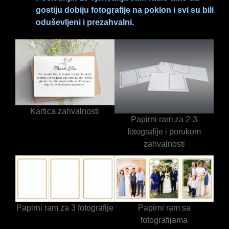
gostiju dobiju fotografije na poklon i svi su bili
oduševljeni i prezahvalni.
Kartica zahvalnosti
Papirni ram za 2-3
fotografije i porukom
zahvalnosti
Papirni ram za 3 fotografije
Papirni ram sa
fotografijama