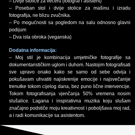
– Dvije stolice za večeru (fotograf i asistent)
– Poseban stol i dvije stolice za mašinu i izradu
fotografija, ne blizu zvučnika.
– Po mogućnosti sa pogledom na salu odnosno glavni
podijum
– Dva ista obroka (veganska)
Dodatna informacija:
– Moj stil je kombinacija umjetničke fotografije sa
dokumentarističkim uglom i duhom. Nastojim fotografisati
sve upravo onako kako se samo od sebe odvija i
pokušavam uhvatiti najiskrenije emocije i najsvečanije
trenutke tokom cijelog dana, bez puno lične intervencije.
Tokom fotografisanja vjenčanja 50% vremena nosim
slušalice. Lagana i inspirativna muzika koju slušam
značajno podstiče moju kreativnost i poboljšava moj rad,
a i radi komunikacije sa asistentom.