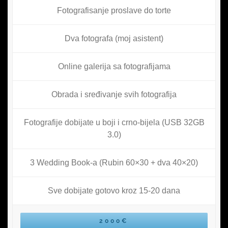
Fotografisanje proslave do torte
Dva fotografa (moj asistent)
Online galerija sa fotografijama
Obrada i sređivanje svih fotografija
Fotografije dobijate u boji i crno-bijela (USB 32GB
3.0)
3 Wedding Book-a (Rubin 60×30 + dva 40×20)
Sve dobijate gotovo kroz 15-20 dana
2000€