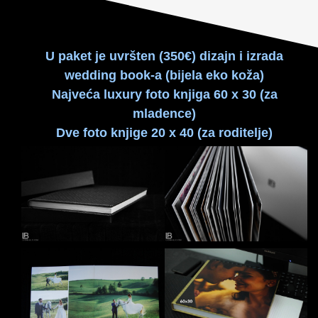
U paket je uvršten (350€) dizajn i izrada
wedding book-a (bijela eko koža)
Najveća luxury foto knjiga 60 x 30 (za
mladence)
Dve foto knjige 20 x 40 (za roditelje)